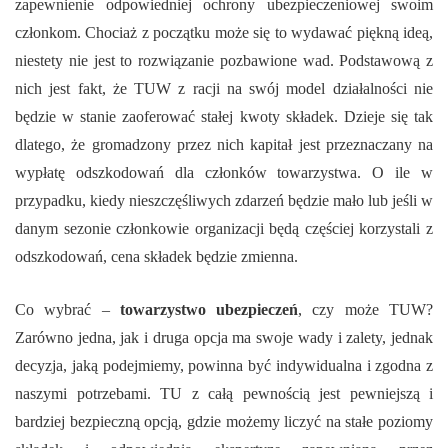
zapewnienie odpowiedniej ochrony ubezpieczeniowej swoim
członkom. Chociaż z początku może się to wydawać piękną ideą,
niestety nie jest to rozwiązanie pozbawione wad. Podstawową z
nich jest fakt, że TUW z racji na swój model działalności nie
będzie w stanie zaoferować stałej kwoty składek. Dzieje się tak
dlatego, że gromadzony przez nich kapitał jest przeznaczany na
wypłatę odszkodowań dla członków towarzystwa. O ile w
przypadku, kiedy nieszczęśliwych zdarzeń będzie mało lub jeśli w
danym sezonie członkowie organizacji będą częściej korzystali z
odszkodowań, cena składek będzie zmienna.
Co wybrać –
towarzystwo ubezpieczeń
, czy może TUW?
Zarówno jedna, jak i druga opcja ma swoje wady i zalety, jednak
decyzja, jaką podejmiemy, powinna być indywidualna i zgodna z
naszymi potrzebami. TU z całą pewnością jest pewniejszą i
bardziej bezpieczną opcją, gdzie możemy liczyć na stałe poziomy