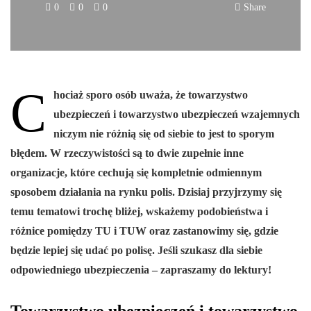
0
0
0
Share
C
hociaż sporo osób uważa, że towarzystwo
ubezpieczeń i towarzystwo ubezpieczeń wzajemnych
niczym nie różnią się od siebie to jest to sporym
błędem. W rzeczywistości są to dwie zupełnie inne
organizacje, które cechują się kompletnie odmiennym
sposobem działania na rynku polis. Dzisiaj przyjrzymy się
temu tematowi trochę bliżej, wskażemy podobieństwa i
różnice pomiędzy TU i TUW oraz zastanowimy się, gdzie
będzie lepiej się udać po polisę. Jeśli szukasz dla siebie
odpowiedniego ubezpieczenia – zapraszamy do lektury!