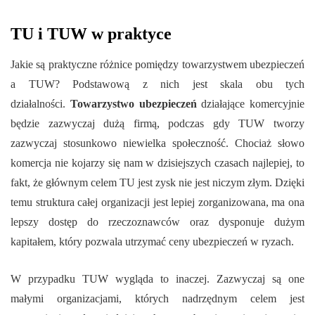
TU i TUW w praktyce
Jakie są praktyczne różnice pomiędzy towarzystwem ubezpieczeń
a TUW? Podstawową z nich jest skala obu tych
działalności.
Towarzystwo ubezpieczeń
działające komercyjnie
będzie zazwyczaj dużą firmą, podczas gdy TUW tworzy
zazwyczaj stosunkowo niewielka społeczność. Chociaż słowo
komercja nie kojarzy się nam w dzisiejszych czasach najlepiej, to
fakt, że głównym celem TU jest zysk nie jest niczym złym. Dzięki
temu struktura całej organizacji jest lepiej zorganizowana, ma ona
lepszy dostęp do rzeczoznawców oraz dysponuje dużym
kapitałem, który pozwala utrzymać ceny ubezpieczeń w ryzach.
W przypadku TUW wygląda to inaczej. Zazwyczaj są one
małymi organizacjami, których nadrzędnym celem jest