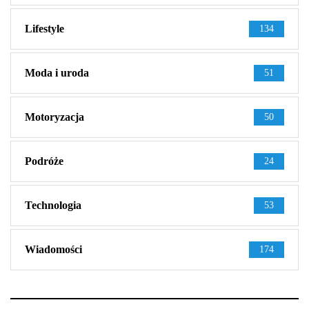
Lifestyle
134
Moda i uroda
51
Motoryzacja
50
Podróże
24
Technologia
53
Wiadomości
174