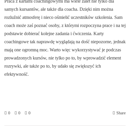
Praca z kartami coachingowymi ma wiele zalet nie tylko dla
samych kursantów, ale także dla coacha. Dzięki nim można
rozluźnić atmosferę i nieco ośmielić uczestników szkolenia. Sam
coach może zaś poznać osoby, z którymi rozpoczyna prace i na tej
podstawie dobierać kolejne zadania i ćwiczenia. Karty
coachingowe tak naprawdę wyglądają na dość niepozorne, jednak
mają one ogromną moc. Warto więc wykorzystywać je podczas
prowadzonych kursów, nie tylko po to, by wprowadzić element
rozrywki, ale także po to, by udało się zwiększyć ich
efektywność.
0
0
0
Share