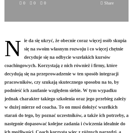
0
0
0
Share
N
ie da się ukryć, że obecnie coraz więcej osób skupia
się na swoim własnym rozwoju i co więcej chętnie
decyduje się na odbycie wszelakich kursów
coachingowych. Korzystają z nich również i firmy, które
decydują się na przeprowadzenie w ten sposób integracji
pracowników, czy szukają skutecznego sposobu na to, by
podnieść ich zaufanie względem siebie. W tym wypadku
jednak charakter takiego szkolenia oraz jego przebieg zależy
w dużej mierze od coacha. To on musi dołożyć wszelkich
starań do tego, by poznać uczestników, a także ich potrzeby, a
następnie dopasować kolejne zadania i ćwiczenia idealnie do
ich możliwości. Coach korzysta więc z różnych narzędzi, a