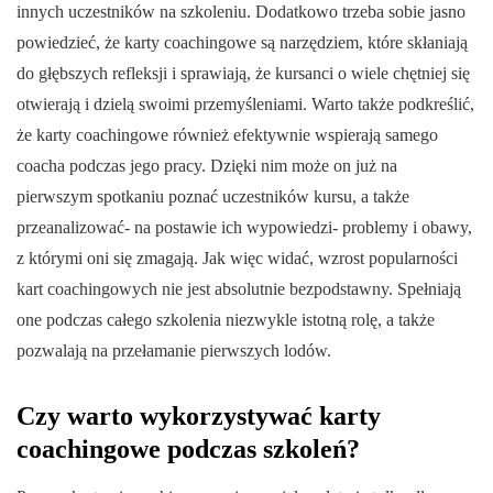
innych uczestników na szkoleniu. Dodatkowo trzeba sobie jasno
powiedzieć, że karty coachingowe są narzędziem, które skłaniają
do głębszych refleksji i sprawiają, że kursanci o wiele chętniej się
otwierają i dzielą swoimi przemyśleniami. Warto także podkreślić,
że karty coachingowe również efektywnie wspierają samego
coacha podczas jego pracy. Dzięki nim może on już na
pierwszym spotkaniu poznać uczestników kursu, a także
przeanalizować- na postawie ich wypowiedzi- problemy i obawy,
z którymi oni się zmagają. Jak więc widać, wzrost popularności
kart coachingowych nie jest absolutnie bezpodstawny. Spełniają
one podczas całego szkolenia niezwykle istotną rolę, a także
pozwalają na przełamanie pierwszych lodów.
Czy warto wykorzystywać karty
coachingowe podczas szkoleń?