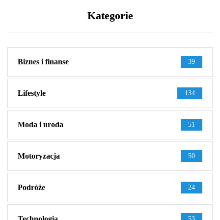
Kategorie
Biznes i finanse
39
Lifestyle
134
Moda i uroda
51
Motoryzacja
50
Podróże
24
Technologia
53