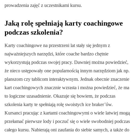
prowadzenia zajęć z uczestnikami kursu.
Jaką rolę spełniają karty coachingowe
podczas szkolenia?
Karty coachingowe na przestrzeni lat stały się jednym z
najważniejszych narzędzi, które coache bardzo chętnie
wykorzystują podczas swojej pracy. Dawniej można powiedzieć,
że nieco ustępowały one popularnością innym narzędziom jak np.
planszom czy tablicom interaktywnym. Jednak obecnie znaczenie
kart coachingowych znacznie wzrasta i można powiedzieć, że ma
to logiczne uzasadnienie. Okazuje się bowiem, że podczas
szkolenia karty te spełniają rolę swoistych ice braker’ów.
Kursanci pracując z kartami coachingowymi o wiele latwiej mogą
przełamać pierwsze lody i poczuć się o wiele swobodniej podczas
całego kursu. Nabierają oni zaufania do siebie samych, a także do