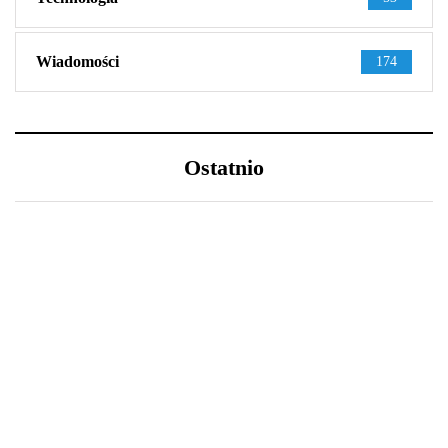
Wiadomości
174
Ostatnio