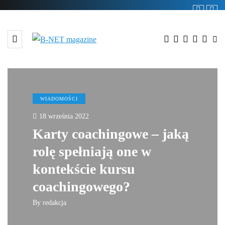
WIADOMOŚCI
18 września 2022
Karty coachingowe – jaką
rolę spełniają one w
kontekście kursu
coachingowego?
By
redakcja