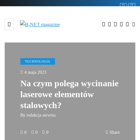
TECHNOLOGIA
4 maja 2023
Na czym polega wycinanie
laserowe elementów
stalowych?
By
redakcja serwisu
0
0
0
Share