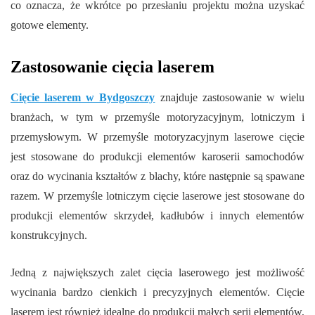
co oznacza, że ​​wkrótce po przesłaniu projektu można uzyskać
gotowe elementy.
Zastosowanie cięcia laserem
Cięcie laserem w Bydgoszczy
znajduje zastosowanie w wielu
branżach, w tym w przemyśle motoryzacyjnym, lotniczym i
przemysłowym. W przemyśle motoryzacyjnym laserowe cięcie
jest stosowane do produkcji elementów karoserii samochodów
oraz do wycinania kształtów z blachy, które następnie są spawane
razem. W przemyśle lotniczym cięcie laserowe jest stosowane do
produkcji elementów skrzydeł, kadłubów i innych elementów
konstrukcyjnych.
Jedną z największych zalet cięcia laserowego jest możliwość
wycinania bardzo cienkich i precyzyjnych elementów. Cięcie
laserem jest również idealne do produkcji małych serii elementów,