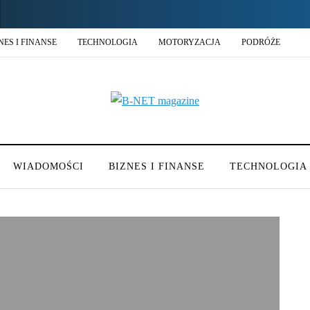
NES I FINANSE
TECHNOLOGIA
MOTORYZACJA
PODRÓŻE
WIADOMOŚCI
BIZNES I FINANSE
TECHNOLOGIA