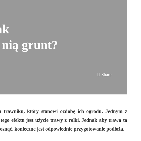
ak
nią grunt?
Share
m trawniku, który stanowi ozdobę ich ogrodu. Jednym z
tego efektu jest użycie trawy z rolki. Jednak aby trawa ta
 rosnąć, konieczne jest odpowiednie przygotowanie podłoża.