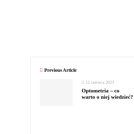
Previous Article
12 czerwca 2023
Optometria – co
warto o niej wiedzieć?