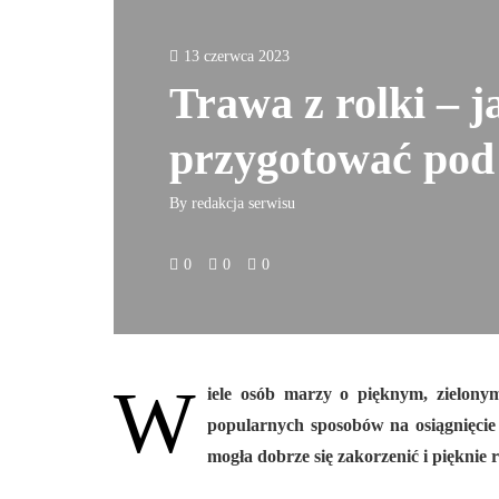
13 czerwca 2023
Trawa z rolki – j
przygotować pod 
By
redakcja serwisu
0
0
0
W
iele osób marzy o pięknym, zielony
popularnych sposobów na osiągnięcie 
mogła dobrze się zakorzenić i pięknie