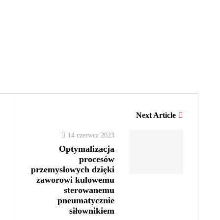
Next Article
14 czerwca 2023
Optymalizacja
procesów
przemysłowych dzięki
zaworowi kulowemu
sterowanemu
pneumatycznie
siłownikiem