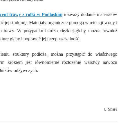
cent trawy z rolki w Podlaskim
rozważy dodanie materiałów
ić jej strukturę. Materiały organiczne pomogą w retencji wody i
stu trawy. W przypadku bardzo ciężkiej gleby można również
turę gleby i poprawić jej przepuszczalność.
ieniu struktury podłoża, można przystąpić do właściwego
ym krokiem jest równomierne rozłożenie warstwy nawozu
adników odżywczych.
Share