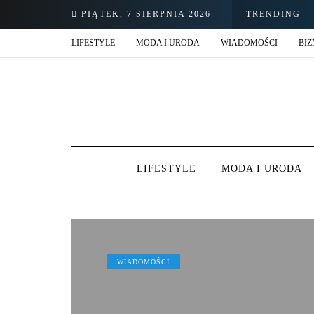
PIĄTEK, 7 SIERPNIA 2026
TRENDING
LIFESTYLE
MODA I URODA
WIADOMOŚCI
BIZ
LIFESTYLE
MODA I URODA
WIADOMOŚCI