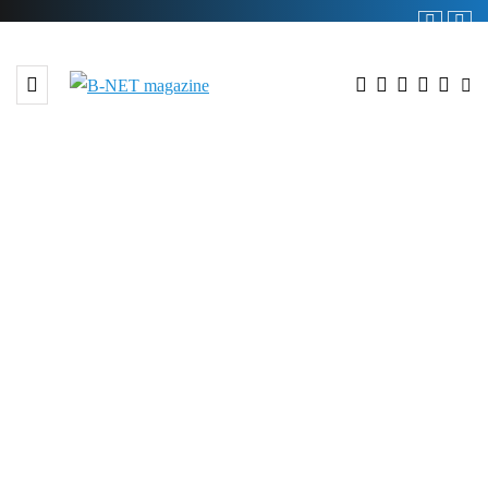
51 POSTS
BROWSING CATEGORY
Moda i uroda