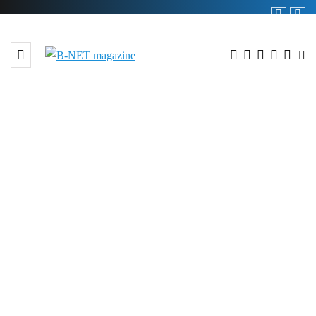
51 POSTS
BROWSING CATEGORY
Moda i uroda