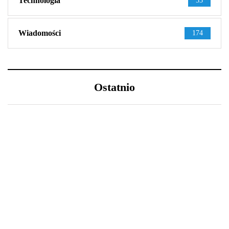
Technologia
53
Wiadomości
174
Ostatnio