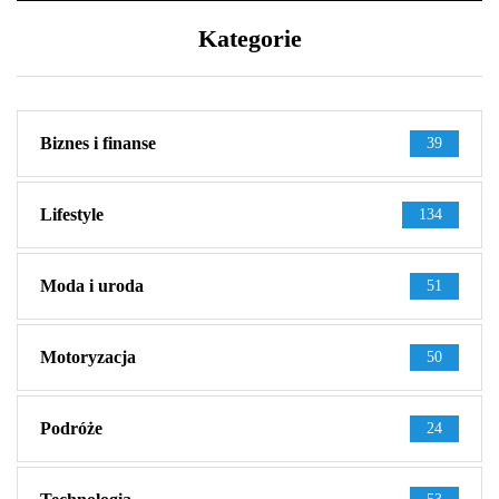
Kategorie
Biznes i finanse
39
Lifestyle
134
Moda i uroda
51
Motoryzacja
50
Podróże
24