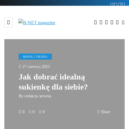
MODA I URODA
27 czerwca 2023
Jak dobrać idealną
sukienkę dla siebie?
By
redakcja serwisu
0
0
0
Share