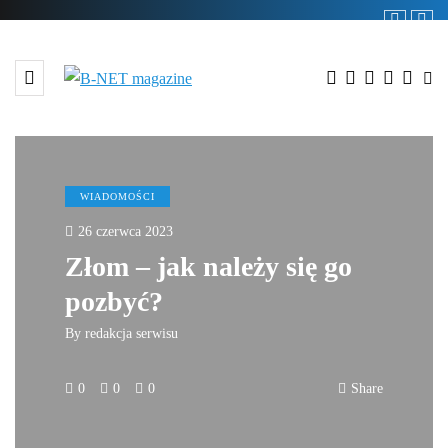
WIADOMOŚCI
26 czerwca 2023
Złom – jak należy się go
pozbyć?
By
redakcja serwisu
0
0
0
Share