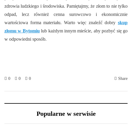
zdrowia ludzkiego i środowiska. Pamiętajmy, że złom to nie tylko
odpad, lecz również cenna surowcowo i ekonomicznie
wartościowa forma materiału. Warto więc znaleźć dobry
skup
złomu w Bytomiu
lub każdym innym mieście, aby pozbyć się go
w odpowiedni sposób.
0
0
0
Share
Popularne w serwisie