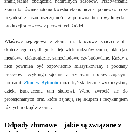
zmniejszenia obciążenia naturalnych zasobów. Przetwarzanie
złomu to również istotna kwestia ekonomiczna, ponieważ może
przynieść znaczne oszczędności w porównaniu do wydobycia i
produkcji surowców z pierwotnych źródeł.
Właściwe segregowanie złomu ma kluczowe znaczenie dla
skutecznego recyklingu. Istnieje wiele rodzajów złomu, takich jak
metalowe, elektroniczne, samochodowe czy budowlane. Każdy z
nich powinien być odpowiednio sklasyfikowany i poddany
procesowi recyklingu zgodnie z przepisami i obowiązującymi
normami.
Złom w Bytomiu
może być skutecznie wykorzystany
dzięki istniejącemu tam skupowi. Warto zwrócić się do
profesjonalnych firm, które zajmują się skupem i recyklingiem
różnych rodzajów złomu.
Odpady złomowe – jakie są związane z