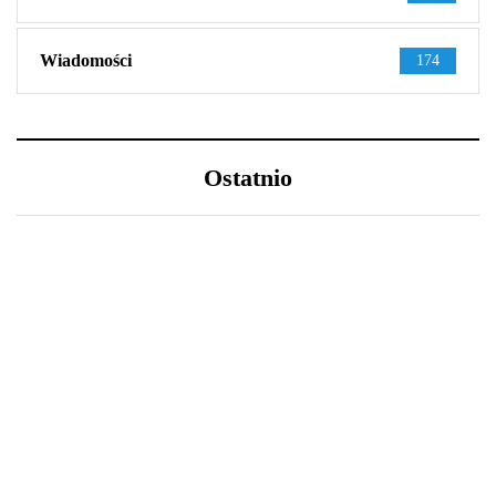
Wiadomości
174
Ostatnio