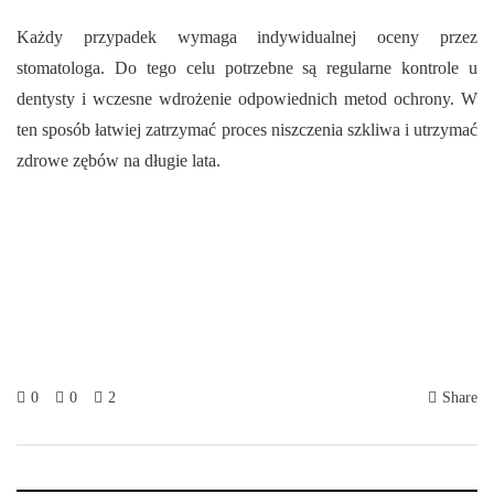
Każdy przypadek wymaga indywidualnej oceny przez
stomatologa. Do tego celu potrzebne są regularne kontrole u
dentysty i wczesne wdrożenie odpowiednich metod ochrony. W
ten sposób łatwiej zatrzymać proces niszczenia szkliwa i utrzymać
zdrowe zębów na długie lata.
0
0
2
Share