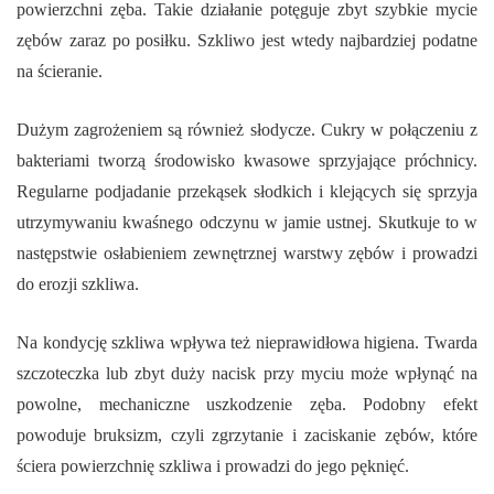
powierzchni zęba. Takie działanie potęguje zbyt szybkie mycie
zębów zaraz po posiłku. Szkliwo jest wtedy najbardziej podatne
na ścieranie.
Dużym zagrożeniem są również słodycze. Cukry w połączeniu z
bakteriami tworzą środowisko kwasowe sprzyjające próchnicy.
Regularne podjadanie przekąsek słodkich i klejących się sprzyja
utrzymywaniu kwaśnego odczynu w jamie ustnej. Skutkuje to w
następstwie osłabieniem zewnętrznej warstwy zębów i prowadzi
do erozji szkliwa.
Na kondycję szkliwa wpływa też nieprawidłowa higiena. Twarda
szczoteczka lub zbyt duży nacisk przy myciu może wpłynąć na
powolne, mechaniczne uszkodzenie zęba. Podobny efekt
powoduje bruksizm, czyli zgrzytanie i zaciskanie zębów, które
ściera powierzchnię szkliwa i prowadzi do jego pęknięć.