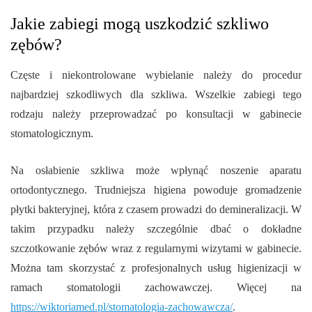
Jakie zabiegi mogą uszkodzić szkliwo
zębów?
Częste i niekontrolowane wybielanie należy do procedur
najbardziej szkodliwych dla szkliwa. Wszelkie zabiegi tego
rodzaju należy przeprowadzać po konsultacji w gabinecie
stomatologicznym.
Na osłabienie szkliwa może wpłynąć noszenie aparatu
ortodontycznego. Trudniejsza higiena powoduje gromadzenie
płytki bakteryjnej, która z czasem prowadzi do demineralizacji. W
takim przypadku należy szczególnie dbać o dokładne
szczotkowanie zębów wraz z regularnymi wizytami w gabinecie.
Można tam skorzystać z profesjonalnych usług higienizacji w
ramach stomatologii zachowawczej. Więcej na
https://wiktoriamed.pl/stomatologia-zachowawcza/
.