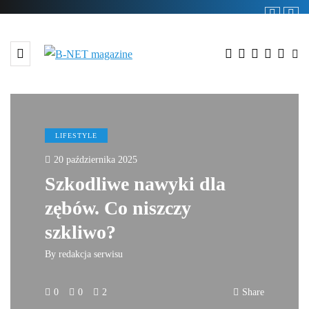
LIFESTYLE
20 października 2025
Szkodliwe nawyki dla
zębów. Co niszczy
szkliwo?
By
redakcja serwisu
0
0
2
Share