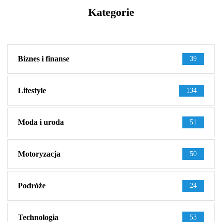
Kategorie
Biznes i finanse
39
Lifestyle
134
Moda i uroda
51
Motoryzacja
50
Podróże
24
Technologia
53