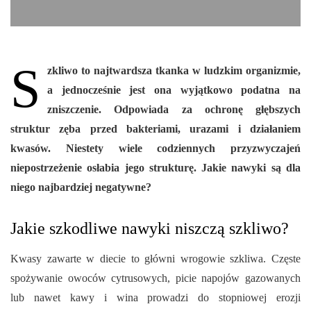
S
zkliwo to najtwardsza tkanka w ludzkim organizmie,
a jednocześnie jest ona wyjątkowo podatna na
zniszczenie. Odpowiada za ochronę głębszych
struktur zęba przed bakteriami, urazami i działaniem
kwasów. Niestety wiele codziennych przyzwyczajeń
niepostrzeżenie osłabia jego strukturę. Jakie nawyki są dla
niego najbardziej negatywne?
Jakie szkodliwe nawyki niszczą szkliwo?
Kwasy zawarte w diecie to główni wrogowie szkliwa. Częste
spożywanie owoców cytrusowych, picie napojów gazowanych
lub nawet kawy i wina prowadzi do stopniowej erozji