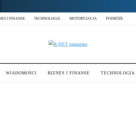
NES I FINANSE
TECHNOLOGIA
MOTORYZACJA
PODRÓŻE
WIADOMOŚCI
BIZNES I FINANSE
TECHNOLOGIA