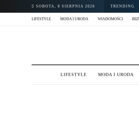
SOBOTA, 8 SIERPNIA 2026
TRENDING
LIFESTYLE
MODA I URODA
WIADOMOŚCI
BIZ
LIFESTYLE
MODA I URODA
174 POSTS