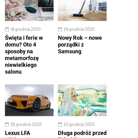
18 grudnia 2020
29 grudnia 2020
Święta i ferie w
Nowy Rok – nowe
domu? Oto 4
porządki z
sposoby na
Samsung
metamorfozę
niewielkiego
salonu
30 grudnia 2020
23 grudnia 2020
Lexus LFA
Długa podróż przed