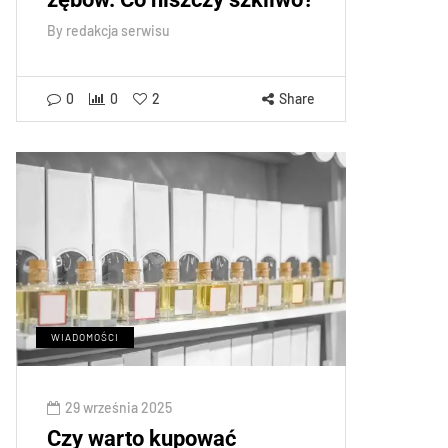
By
redakcja serwisu
0
0
2
Share
WIADOMOŚCI
29 września 2025
Czy warto kupować