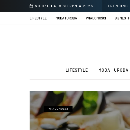
NIEDZIELA, 9 SIERPNIA 2026
TRENDING
LIFESTYLE
MODA I URODA
WIADOMOŚCI
BIZNES I 
LIFESTYLE
MODA I URODA
WIADOMOŚCI