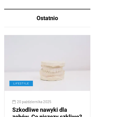
Ostatnio
LIFESTYLE
20 października 2025
Szkodliwe nawyki dla
zębów. Co niszczy szkliwo?