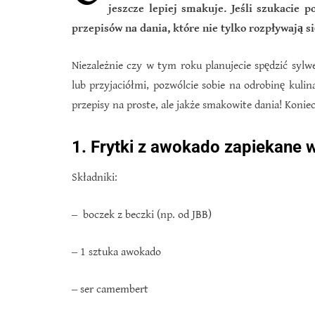
jeszcze lepiej smakuje. Jeśli szukacie 
przepisów na dania, które nie tylko rozpływają si
Niezależnie czy w tym roku planujecie spędzić syl
lub przyjaciółmi, pozwólcie sobie na odrobinę kul
przepisy na proste, ale jakże smakowite dania! Koniec
1. Frytki z awokado zapiekane 
Składniki:
‒ boczek z beczki (np. od JBB)
‒ 1 sztuka awokado
‒ ser camembert