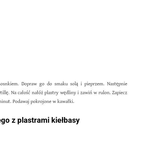
osnkiem. Dopraw go do smaku solą i pieprzem. Następnie
illę. Na całość nałóż plastry wędliny i zawiń w rulon. Zapiecz
minut. Podawaj pokrojone w kawałki.
ego z plastrami kiełbasy