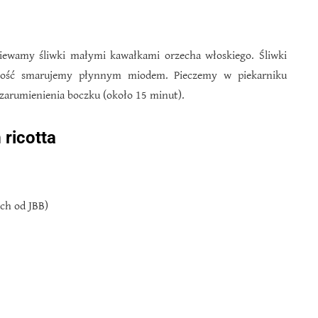
ziewamy śliwki małymi kawałkami orzecha włoskiego. Śliwki
ałość smarujemy płynnym miodem. Pieczemy w piekarniku
 zarumienienia boczku (około 15 minut).
 ricotta
ch od JBB)