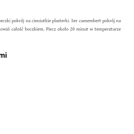
eczki pokrój na cieniutkie plasterki. Ser camembert pokrój na
 owiń całość boczkiem. Piecz około 20 minut w temperaturze
ami