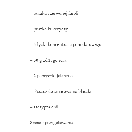
‒ puszka czerwonej fasoli
‒ puszka kukurydzy
‒ 3 łyżki koncentratu pomidorowego
‒ 50 g żółtego sera
‒ 2 papryczki jalapeno
‒ tłuszcz do smarowania blaszki
‒ szczypta chilli
Sposób przygotowania: