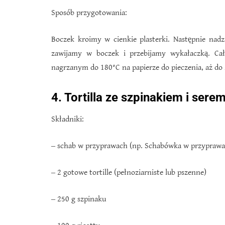
Sposób przygotowania:
Boczek kroimy w cienkie plasterki. Następnie nad
zawijamy w boczek i przebijamy wykałaczką. C
nagrzanym do 180°C na papierze do pieczenia, aż do
4. Tortilla ze szpinakiem i serem
Składniki:
‒ schab w przyprawach (np. Schabówka w przyprawa
‒ 2 gotowe tortille (pełnoziarniste lub pszenne)
‒ 250 g szpinaku