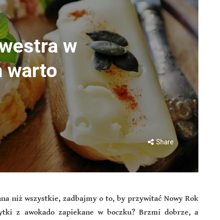
lwestra w
 warto
Share
nna niż wszystkie, zadbajmy o to, by przywitać Nowy Rok
rytki z awokado zapiekane w boczku? Brzmi dobrze, a