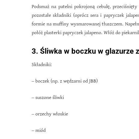
Podsmaż na patelni pokrojoną cebulę, przeciśnięty 
pozostałe składniki (oprócz sera i papryczek jalape
formie na muffiny wysmarowanej tłuszczem. Napełnij
połóż plasterki papryczek jalapeno. Włóż do piekarn
3. Śliwka w boczku w glazurze 
Składniki:
‒ boczek (np. z wędzarni od JBB)
‒ suszone śliwki
‒ orzechy włoskie
‒ miód