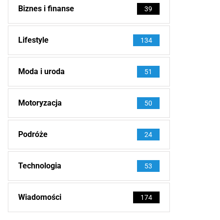
Biznes i finanse
39
Lifestyle
134
Moda i uroda
51
Motoryzacja
50
Podróże
24
Technologia
53
Wiadomości
174