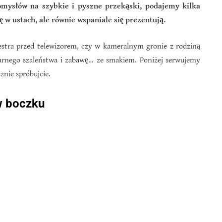
pomysłów na szybkie i pyszne przekąski, podajemy kilka
ę w ustach, ale równie wspaniale się prezentują.
westra przed telewizorem, czy w kameralnym gronie z rodziną
inarnego szaleństwa i zabawę… ze smakiem. Poniżej serwujemy
znie spróbujcie.
w boczku