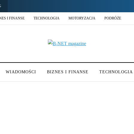
G
NES I FINANSE
TECHNOLOGIA
MOTORYZACJA
PODRÓŻE
WIADOMOŚCI
BIZNES I FINANSE
TECHNOLOGIA