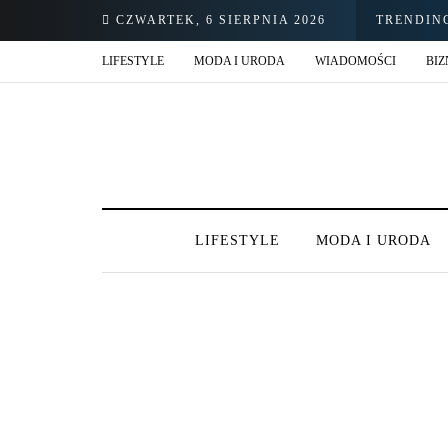
CZWARTEK, 6 SIERPNIA 2026
TRENDIN
LIFESTYLE
MODA I URODA
WIADOMOŚCI
BIZ
LIFESTYLE
MODA I URODA
174 POSTS