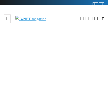
redakcja serwisu