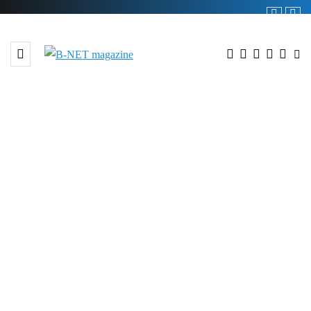
redakcja serwisu