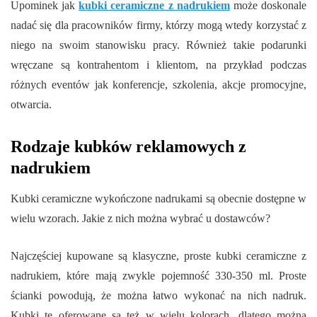
Upominek jak
kubki ceramiczne z nadrukiem
może doskonale
nadać się dla pracowników firmy, którzy mogą wtedy korzystać z
niego na swoim stanowisku pracy. Również takie podarunki
wręczane są kontrahentom i klientom, na przykład podczas
różnych eventów jak konferencje, szkolenia, akcje promocyjne,
otwarcia.
Rodzaje kubków reklamowych z
nadrukiem
Kubki ceramiczne wykończone nadrukami są obecnie dostępne w
wielu wzorach. Jakie z nich można wybrać u dostawców?
Najczęściej kupowane są klasyczne, proste kubki ceramiczne z
nadrukiem, które mają zwykle pojemność 330-350 ml. Proste
ścianki powodują, że można łatwo wykonać na nich nadruk.
Kubki te oferowane są też w wielu kolorach, dlatego można