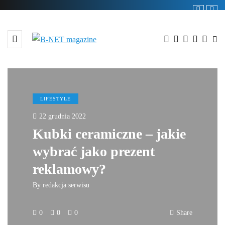
LIFESTYLE
22 grudnia 2022
Kubki ceramiczne – jakie
wybrać jako prezent
reklamowy?
By
redakcja serwisu
0
0
0
Share