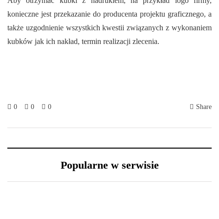
Aby otrzymać kubki z nadrukiem, na przykład logo firmy,
konieczne jest przekazanie do producenta projektu graficznego, a
także uzgodnienie wszystkich kwestii związanych z wykonaniem
kubków jak ich nakład, termin realizacji zlecenia.
0
0
0
Share
Popularne w serwisie