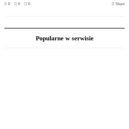
0
0
0
Share
Popularne w serwisie