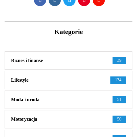
Kategorie
Biznes i finanse
39
Lifestyle
134
Moda i uroda
51
Motoryzacja
50