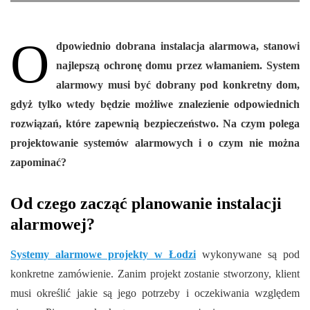
O
dpowiednio dobrana instalacja alarmowa, stanowi
najlepszą ochronę domu przez włamaniem. System
alarmowy musi być dobrany pod konkretny dom,
gdyż tylko wtedy będzie możliwe znalezienie odpowiednich
rozwiązań, które zapewnią bezpieczeństwo. Na czym polega
projektowanie systemów alarmowych i o czym nie można
zapominać?
Od czego zacząć planowanie instalacji
alarmowej?
Systemy alarmowe projekty w Łodzi
wykonywane są pod
konkretne zamówienie. Zanim projekt zostanie stworzony, klient
musi określić jakie są jego potrzeby i oczekiwania względem