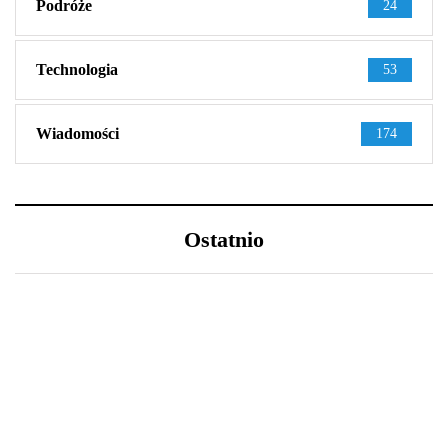
Podróże
24
Technologia
53
Wiadomości
174
Ostatnio