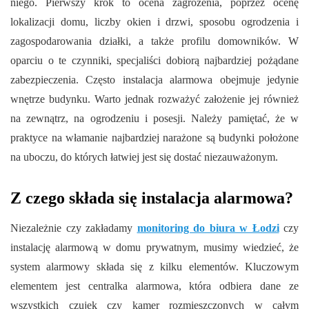
niego. Pierwszy krok to ocena zagrożenia, poprzez ocenę
lokalizacji domu, liczby okien i drzwi, sposobu ogrodzenia i
zagospodarowania działki, a także profilu domowników. W
oparciu o te czynniki, specjaliści dobiorą najbardziej pożądane
zabezpieczenia. Często instalacja alarmowa obejmuje jedynie
wnętrze budynku. Warto jednak rozważyć założenie jej również
na zewnątrz, na ogrodzeniu i posesji. Należy pamiętać, że w
praktyce na włamanie najbardziej narażone są budynki położone
na uboczu, do których łatwiej jest się dostać niezauważonym.
Z czego składa się instalacja alarmowa?
Niezależnie czy zakładamy
monitoring do biura w Łodzi
czy
instalację alarmową w domu prywatnym, musimy wiedzieć, że
system alarmowy składa się z kilku elementów. Kluczowym
elementem jest centralka alarmowa, która odbiera dane ze
wszystkich czujek czy kamer rozmieszczonych w całym