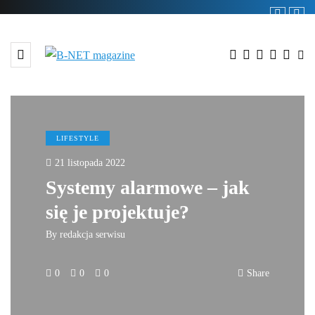
LIFESTYLE
21 listopada 2022
Systemy alarmowe – jak
się je projektuje?
By
redakcja serwisu
0
0
0
Share