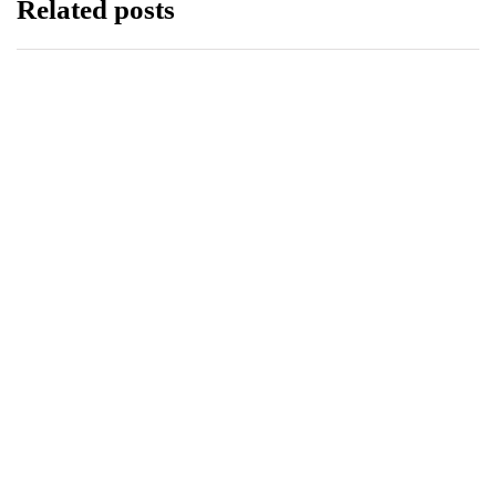
Related posts
WIADOMOŚCI
29 września 2025