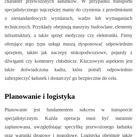
charakter przewożonych ładunków. W przypadku
transportu
specjalistycznego
najczęściej mamy do czynienia z przedmiotami
o niestandardowych wymiarach, wadze lub wymaganiach
technicznych. Przykłady obejmują maszyny budowlane, elementy
infrastruktury, a także sprzęt medyczny czy elektroniki. Firmy
oferujące tego typu usługi muszą dysponować odpowiednim
sprzętem, takim jak naczepy niskopodwoziowe, pojazdy z
dźwigami czy kontenery chłodnicze. Kluczowym aspektem jest
także doświadczona kadra, która potrafi odpowiednio
zabezpieczyć ładunek i dostarczyć go bezpiecznie do celu.
Planowanie i logistyka
Planowanie jest fundamentem sukcesu w transporcie
specjalistycznym. Każda operacja musi być starannie
zaplanowana, uwzględniając specyfikę przewożonego ładunku
oraz warunki drogowe i pogodowe. Logistyka obejmuje także