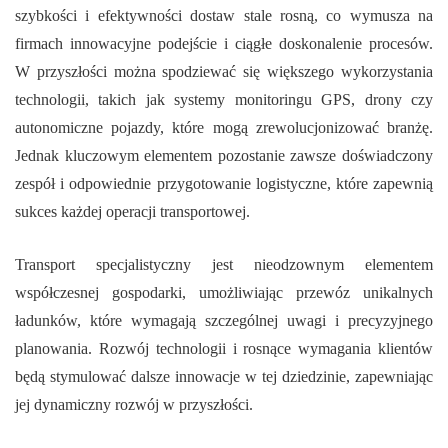
szybkości i efektywności dostaw stale rosną, co wymusza na
firmach innowacyjne podejście i ciągłe doskonalenie procesów.
W przyszłości można spodziewać się większego wykorzystania
technologii, takich jak systemy monitoringu GPS, drony czy
autonomiczne pojazdy, które mogą zrewolucjonizować branżę.
Jednak kluczowym elementem pozostanie zawsze doświadczony
zespół i odpowiednie przygotowanie logistyczne, które zapewnią
sukces każdej operacji transportowej.
Transport specjalistyczny jest nieodzownym elementem
współczesnej gospodarki, umożliwiając przewóz unikalnych
ładunków, które wymagają szczególnej uwagi i precyzyjnego
planowania. Rozwój technologii i rosnące wymagania klientów
będą stymulować dalsze innowacje w tej dziedzinie, zapewniając
jej dynamiczny rozwój w przyszłości.