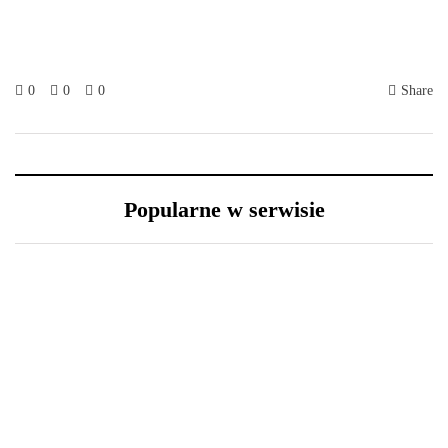
0
0
0
Share
Popularne w serwisie