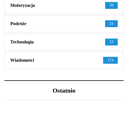
Motoryzacja
50
Podróże
24
Technologia
53
Wiadomości
174
Ostatnio