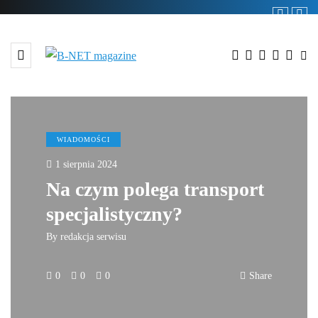
WIADOMOŚCI
1 sierpnia 2024
Na czym polega transport
specjalistyczny?
By
redakcja serwisu
0
0
0
Share