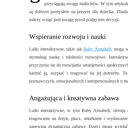
przyciągają uwagę maluchów. W tym artykule 
są dobrym pomysłem na prezent dla dziecka. Zbadam
należy wziąć pod uwagę przed podjęciem decyzji.
Wspieranie rozwoju i nauki
Lalki interaktywne, takie jak
Baby Annabell
, mogą w
stymulują naukę i zdolności rozwojowe. Interaktyw
przyczynia się do rozwijania umiejętności społecznych
karmić ją, usypiać i reagować na jej potrzeby. 
poznawczych, emocjonalnych i interpersonalnych u m
Angażująca i kreatywna zabawa
Lalki interaktywne, w tym Baby Annabell, oferują 
reagowanie na dotyk, płacz, smarkanie i wydawanie d
zapewnia dynamiczną zabawę. Dzieci mogą wcielać 