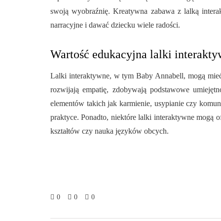
swoją wyobraźnię. Kreatywna zabawa z lalką intera
narracyjne i dawać dziecku wiele radości.
Wartość edukacyjna lalki interakty
Lalki interaktywne, w tym Baby Annabell, mogą mieć 
rozwijają empatię, zdobywają podstawowe umiejęt
elementów takich jak karmienie, usypianie czy komun
praktyce. Ponadto, niektóre lalki interaktywne mogą 
kształtów czy nauka języków obcych.
0
0
0