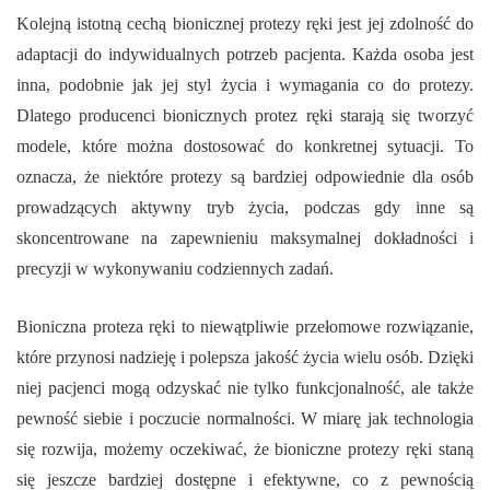
Kolejną istotną cechą bionicznej protezy ręki jest jej zdolność do
adaptacji do indywidualnych potrzeb pacjenta. Każda osoba jest
inna, podobnie jak jej styl życia i wymagania co do protezy.
Dlatego producenci bionicznych protez ręki starają się tworzyć
modele, które można dostosować do konkretnej sytuacji. To
oznacza, że niektóre protezy są bardziej odpowiednie dla osób
prowadzących aktywny tryb życia, podczas gdy inne są
skoncentrowane na zapewnieniu maksymalnej dokładności i
precyzji w wykonywaniu codziennych zadań.
Bioniczna proteza ręki to niewątpliwie przełomowe rozwiązanie,
które przynosi nadzieję i polepsza jakość życia wielu osób. Dzięki
niej pacjenci mogą odzyskać nie tylko funkcjonalność, ale także
pewność siebie i poczucie normalności. W miarę jak technologia
się rozwija, możemy oczekiwać, że bioniczne protezy ręki staną
się jeszcze bardziej dostępne i efektywne, co z pewnością