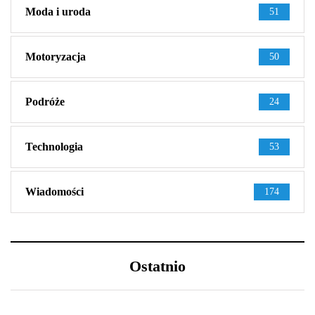
Moda i uroda
51
Motoryzacja
50
Podróże
24
Technologia
53
Wiadomości
174
Ostatnio