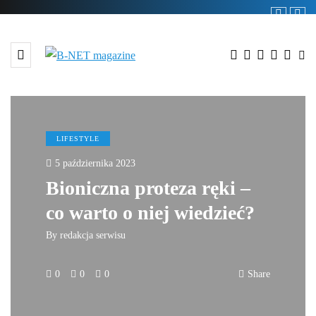
LIFESTYLE
5 października 2023
Bioniczna proteza ręki –
co warto o niej wiedzieć?
By
redakcja serwisu
0
0
0
Share