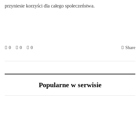
przyniesie korzyści dla całego społeczeństwa.
0
0
0
Share
Popularne w serwisie