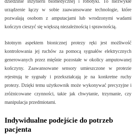
dziedzinie inżynierii biomedycznej i robotyki. To niezwykłe
urządzenie łączy w sobie zaawansowane technologie, które
pozwalają osobom z amputacjami lub wrodzonymi wadami
kończyn cieszyć się większą niezależnością i sprawnością.
Istotnym aspektem bionicznej protezy ręki jest możliwość
kontrolowania jej ruchów za pomocą sygnałów elektrycznych
generowanych przez mięśnie pozostałe w okolicy amputowanej
kończyny. Zaawansowane sensory umieszczone w protezie
rejestrują te sygnały i przekształcają je na konkretne ruchy
protezy. Dzięki temu użytkownik może wykonywać precyzyjne i
zróżnicowane czynności, takie jak chwytanie, trzymanie, czy
manipulacja przedmiotami.
Indywidualne podejście do potrzeb
pacjenta