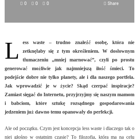
0
0
0
Share
L
ess waste – trudno znaleźć osobę, która nie
zetknęłaby się z tym określeniem. W dosłownym
tłumaczeniu „mniej marnować”, czyli po prostu
generować możliwie jak najmniejszą ilość śmieci. To
podejście dobre nie tylko planety, ale i dla naszego portfela.
Jak wprowadzić je w życie? Skąd czerpać inspiracje?
Zamiast sięgać do Internetu, przyjrzyjmy się naszym mamom
i babciom, które sztukę rozsądnego gospodarowania
jedzeniem już dawno temu opanowały do perfekcji.
Ale od początku. Czym jest koncepcja less waste i dlaczego tak o
niej głośno w ostatnim czasie? To filozofia, która ma na celu