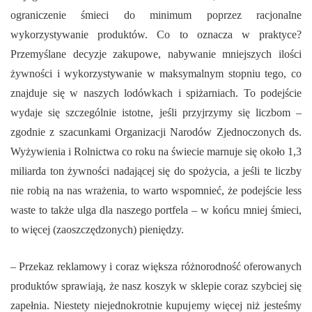
ograniczenie śmieci do minimum poprzez racjonalne
wykorzystywanie produktów. Co to oznacza w praktyce?
Przemyślane decyzje zakupowe, nabywanie mniejszych ilości
żywności i wykorzystywanie w maksymalnym stopniu tego, co
znajduje się w naszych lodówkach i spiżarniach. To podejście
wydaje się szczególnie istotne, jeśli przyjrzymy się liczbom –
zgodnie z szacunkami Organizacji Narodów Zjednoczonych ds.
Wyżywienia i Rolnictwa co roku na świecie marnuje się około 1,3
miliarda ton żywności nadającej się do spożycia, a jeśli te liczby
nie robią na nas wrażenia, to warto wspomnieć, że podejście less
waste to także ulga dla naszego portfela – w końcu mniej śmieci,
to więcej (zaoszczędzonych) pieniędzy.
– Przekaz reklamowy i coraz większa różnorodność oferowanych
produktów sprawiają, że nasz koszyk w sklepie coraz szybciej się
zapełnia. Niestety niejednokrotnie kupujemy więcej niż jesteśmy