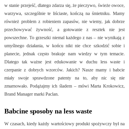
w stanie przejeść, dlatego zdarza się, że pieczywo, świeże owoce,
warzywa, szczególnie te liściaste, kończą na śmietniku. Mamy
również problem z robieniem zapasów, nie wiemy, jak dobrze
przechowywać żywność, a gotowanie z resztek nie jest
powszechne. To grzeszki niemal każdego z nas – nie wynikają z
umyślnego działania, w końcu nikt nie chce szkodzić sobie i
planecie, jednak często brakuje nam wiedzy w tym temacie.
Dlatego tak ważne jest edukowanie w duchu less waste i
czerpanie z dobrych wzorców. Jakich? Nasze mamy i babcie
miały swoje sprawdzone patenty na to, aby nic się nie
zmarnowało. Podążajmy ich śladem – mówi Marta Krokowicz,
Brand Manager marki Paclan.
Babcine sposoby na less waste
W czasach, kiedy każdy wartościowy produkt spożywczy był na