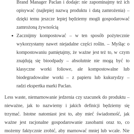
Brand Manager Paclan i dodaje: nie zapominajmy też ich
opisywać (najlepiej nazwą produktu i datą zamrożenia) –
dzięki temu jeszcze lepiej będziemy mogli gospodarować
zamrożoną żywnością
Zacznijmy kompostować – w ten sposób pożytecznie
wykorzystamy nawet niejadalne części roślin. – Myśląc o
kompostowaniu pamiętajmy, że ważne jest też to, w czym
znajdują się bioodpady – absolutnie nie mogą być to
klasyczne worki foliowe, ale kompostowalne lub
biodegradowalne worki – z papieru lub kukurydzy –
radzi ekspertka marki Paclan.
Less waste, niemarnowanie jedzenia czy szacunek do produktu –
nieważne, jak to nazwiemy i jakich definicji będziemy się
trzymać. Istotne natomiast jest to, aby mieć świadomość, jak
ważne jest racjonalne gospodarowanie zasobami oraz to, co
możemy faktycznie zrobić, aby marnować mniej lub wcale. Nie