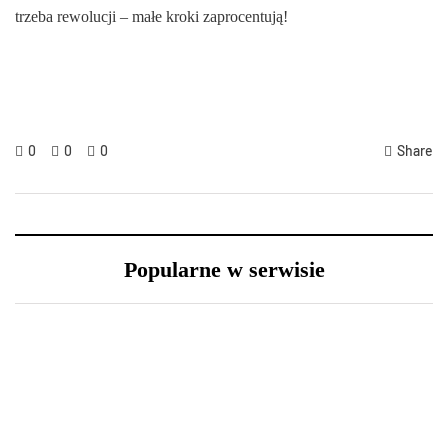
trzeba rewolucji – małe kroki zaprocentują!
0
0
0
Share
Popularne w serwisie