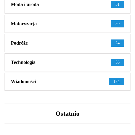
Moda i uroda
51
Motoryzacja
50
Podróże
24
Technologia
53
Wiadomości
174
Ostatnio