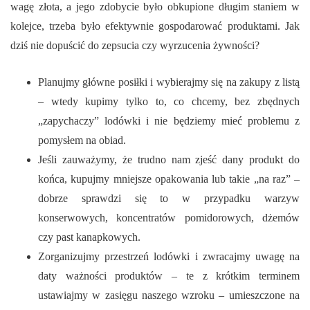
wagę złota, a jego zdobycie było obkupione długim staniem w
kolejce, trzeba było efektywnie gospodarować produktami. Jak
dziś nie dopuścić do zepsucia czy wyrzucenia żywności?
Planujmy główne posiłki i wybierajmy się na zakupy z listą
– wtedy kupimy tylko to, co chcemy, bez zbędnych
„zapychaczy” lodówki i nie będziemy mieć problemu z
pomysłem na obiad.
Jeśli zauważymy, że trudno nam zjeść dany produkt do
końca, kupujmy mniejsze opakowania lub takie „na raz” –
dobrze sprawdzi się to w przypadku warzyw
konserwowych, koncentratów pomidorowych, dżemów
czy past kanapkowych.
Zorganizujmy przestrzeń lodówki i zwracajmy uwagę na
daty ważności produktów – te z krótkim terminem
ustawiajmy w zasięgu naszego wzroku – umieszczone na