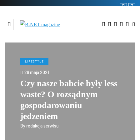
LIFESTYLE
28 maja 2021
Czy nasze babcie były less
waste? O rozsądnym
gospodarowaniu
jedzeniem
By
redakcja serwisu