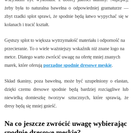
żeby była to naturalna bawełna o odpowiedniej gramaturze —
zbyt rzadki splot sprawi, że spodnie będą łatwo wypychać się w
kolanach i tracić kształt.
Gęstszy splot to większa wytrzymałość materiału i odporność na
przecieranie. To o wiele ważniejszy wskaźnik niż znane logo na
metce. Dlatego warto zwrócić uwagę na ofertę mniej znanych
marek, które oferują
porządne spodnie dresowe męskie
.
Skład tkaniny, poza bawełną, może być uzupełniony o elastan,
dzięki czemu dresowe spodnie będą bardziej rozciągliwe lub
niewielką domieszkę tworzyw sztucznych, które sprawią, że
dresy będą się mniej gnieść.
Na co jeszcze zwrócić uwagę wybierając
spodnie dresowe męskie?