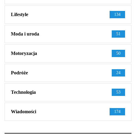
Lifestyle
134
Moda i uroda
51
Motoryzacja
50
Podróże
24
Technologia
53
Wiadomości
174