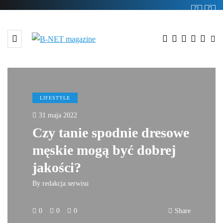
LIFESTYLE
31 maja 2022
Czy tanie spodnie dresowe
męskie mogą być dobrej
jakości?
By
redakcja serwisu
0
0
0
Share