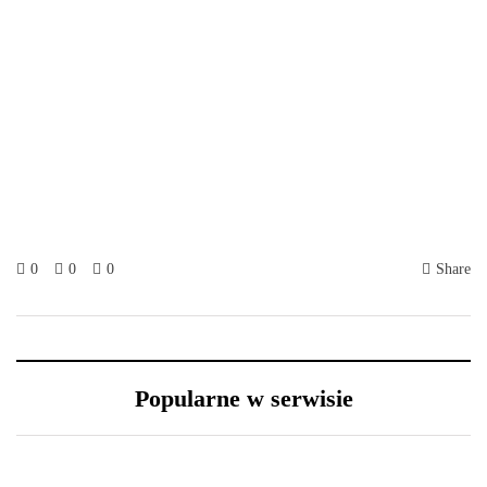
0
0
0
Share
Popularne w serwisie