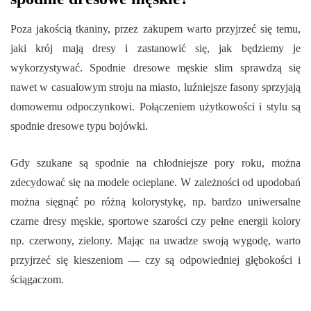
Poza jakością tkaniny, przez zakupem warto przyjrzeć się temu,
jaki krój mają dresy i zastanowić się, jak będziemy je
wykorzystywać. Spodnie dresowe męskie slim sprawdzą się
nawet w casualowym stroju na miasto, luźniejsze fasony sprzyjają
domowemu odpoczynkowi. Połączeniem użytkowości i stylu są
spodnie dresowe typu bojówki.
Gdy szukane są spodnie na chłodniejsze pory roku, można
zdecydować się na modele ocieplane. W zależności od upodobań
można sięgnąć po różną kolorystykę, np. bardzo uniwersalne
czarne dresy męskie, sportowe szarości czy pełne energii kolory
np. czerwony, zielony. Mając na uwadze swoją wygodę, warto
przyjrzeć się kieszeniom — czy są odpowiedniej głębokości i
ściągaczom.