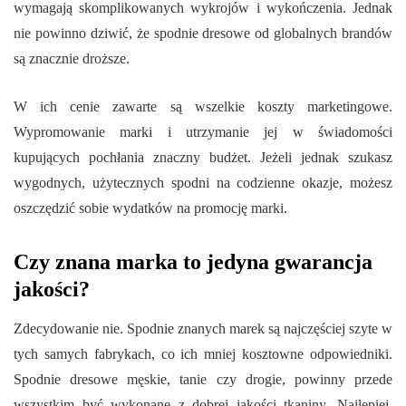
wymagają skomplikowanych wykrojów i wykończenia. Jednak
nie powinno dziwić, że spodnie dresowe od globalnych brandów
są znacznie droższe.
W ich cenie zawarte są wszelkie koszty marketingowe.
Wypromowanie marki i utrzymanie jej w świadomości
kupujących pochłania znaczny budżet. Jeżeli jednak szukasz
wygodnych, użytecznych spodni na codzienne okazje, możesz
oszczędzić sobie wydatków na promocję marki.
Czy znana marka to jedyna gwarancja
jakości?
Zdecydowanie nie. Spodnie znanych marek są najczęściej szyte w
tych samych fabrykach, co ich mniej kosztowne odpowiedniki.
Spodnie dresowe męskie, tanie czy drogie, powinny przede
wszystkim być wykonane z dobrej jakości tkaniny. Najlepiej,