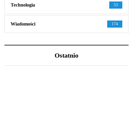
Technologia
53
Wiadomości
174
Ostatnio