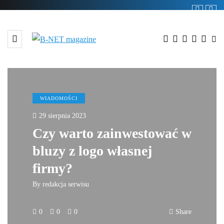
WIADOMOŚCI
29 sierpnia 2023
Czy warto zainwestować w
bluzy z logo własnej
firmy?
By
redakcja serwisu
0
0
0
Share