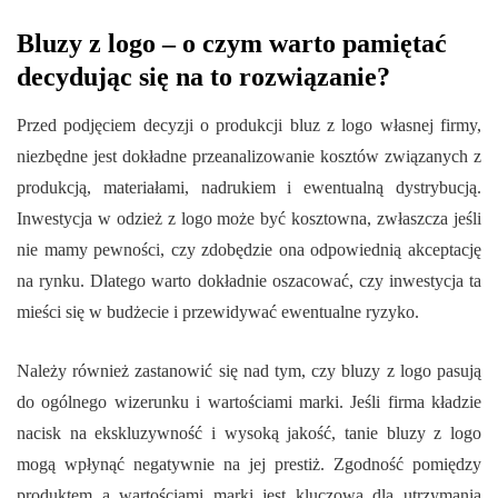
Bluzy z logo – o czym warto pamiętać
decydując się na to rozwiązanie?
Przed podjęciem decyzji o produkcji bluz z logo własnej firmy,
niezbędne jest dokładne przeanalizowanie kosztów związanych z
produkcją, materiałami, nadrukiem i ewentualną dystrybucją.
Inwestycja w odzież z logo może być kosztowna, zwłaszcza jeśli
nie mamy pewności, czy zdobędzie ona odpowiednią akceptację
na rynku. Dlatego warto dokładnie oszacować, czy inwestycja ta
mieści się w budżecie i przewidywać ewentualne ryzyko.
Należy również zastanowić się nad tym, czy bluzy z logo pasują
do ogólnego wizerunku i wartościami marki. Jeśli firma kładzie
nacisk na ekskluzywność i wysoką jakość, tanie bluzy z logo
mogą wpłynąć negatywnie na jej prestiż. Zgodność pomiędzy
produktem a wartościami marki jest kluczowa dla utrzymania