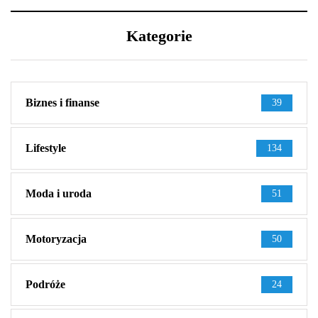
Kategorie
Biznes i finanse
39
Lifestyle
134
Moda i uroda
51
Motoryzacja
50
Podróże
24