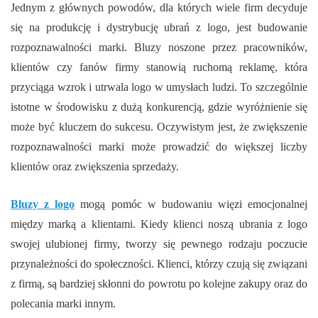
Jednym z głównych powodów, dla których wiele firm decyduje
się na produkcję i dystrybucję ubrań z logo, jest budowanie
rozpoznawalności marki. Bluzy noszone przez pracowników,
klientów czy fanów firmy stanowią ruchomą reklamę, która
przyciąga wzrok i utrwala logo w umysłach ludzi. To szczególnie
istotne w środowisku z dużą konkurencją, gdzie wyróżnienie się
może być kluczem do sukcesu. Oczywistym jest, że zwiększenie
rozpoznawalności marki może prowadzić do większej liczby
klientów oraz zwiększenia sprzedaży.
Bluzy z logo
mogą pomóc w budowaniu więzi emocjonalnej
między marką a klientami. Kiedy klienci noszą ubrania z logo
swojej ulubionej firmy, tworzy się pewnego rodzaju poczucie
przynależności do społeczności. Klienci, którzy czują się związani
z firmą, są bardziej skłonni do powrotu po kolejne zakupy oraz do
polecania marki innym.