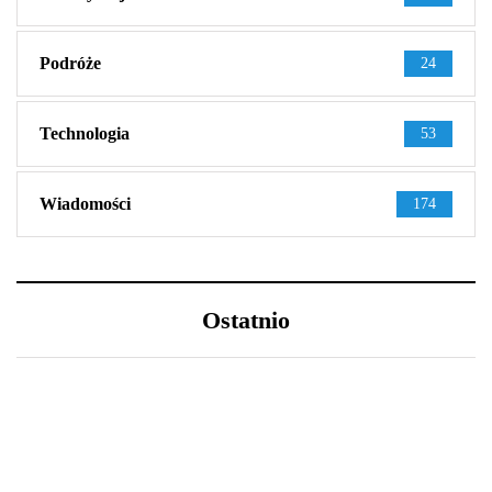
Podróże
24
Technologia
53
Wiadomości
174
Ostatnio