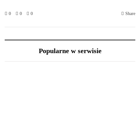
0
0
0
Share
Popularne w serwisie