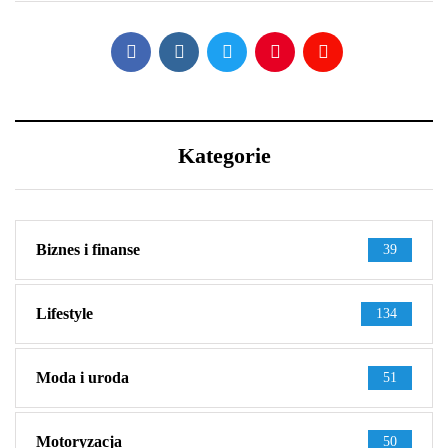
Kategorie
Biznes i finanse
39
Lifestyle
134
Moda i uroda
51
Motoryzacja
50