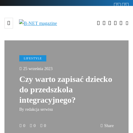
LIFESTYLE
25 września 2023
Czy warto zapisać dziecko
do przedszkola
integracyjnego?
By
redakcja serwisu
0
0
0
Share