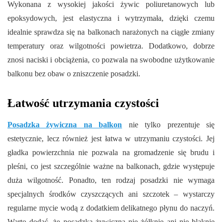
Wykonana z wysokiej jakości żywic poliuretanowych lub
epoksydowych, jest elastyczna i wytrzymała, dzięki czemu
idealnie sprawdza się na balkonach narażonych na ciągłe zmiany
temperatury oraz wilgotności powietrza. Dodatkowo, dobrze
znosi naciski i obciążenia, co pozwala na swobodne użytkowanie
balkonu bez obaw o zniszczenie posadzki.
Łatwość utrzymania czystości
Posadzka żywiczna na balkon
nie tylko prezentuje się
estetycznie, lecz również jest łatwa w utrzymaniu czystości. Jej
gładka powierzchnia nie pozwala na gromadzenie się brudu i
pleśni, co jest szczególnie ważne na balkonach, gdzie występuje
duża wilgotność. Ponadto, ten rodzaj posadzki nie wymaga
specjalnych środków czyszczących ani szczotek – wystarczy
regularne mycie wodą z dodatkiem delikatnego płynu do naczyń.
Warto dodać, że posadzka żywiczna nie żółknie ani nie blaknie