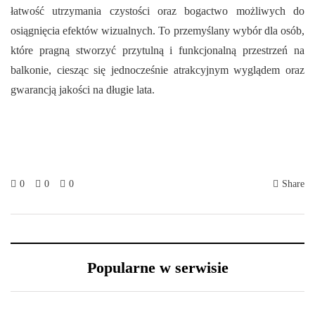
łatwość utrzymania czystości oraz bogactwo możliwych do
osiągnięcia efektów wizualnych. To przemyślany wybór dla osób,
które pragną stworzyć przytulną i funkcjonalną przestrzeń na
balkonie, ciesząc się jednocześnie atrakcyjnym wyglądem oraz
gwarancją jakości na długie lata.
0
0
0
Share
Popularne w serwisie