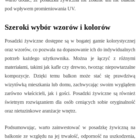
pod wpływem promieniowania UV.
Szeroki wybór wzorów i kolorów
Posadzki żywiczne dostępne są w bogatej gamie kolorystycznej
oraz wzorów, co pozwala na dopasowanie ich do indywidualnych
potrzeb każdego użytkownika. Można je łączyć z różnymi
materiałami, takimi jak kafle czy drewno, tworząc niepowtarzalne
kompozycje. Dzięki temu balkon może stać się prawdziwą
wizytówką mieszkania lub domu, zachwycając swoim wyglądem
zarówno właścicieli, jak i gości. Posadzki żywiczne są również
świetnym rozwiązaniem dla osób ceniących sobie oryginalność
oraz nietuzinkowe aranżacje wnętrz.
Podsumowując, warto zainwestować w posadzkę żywiczną na
balkonie ze względu na jej trwałość, odporność na uszkodzenia,