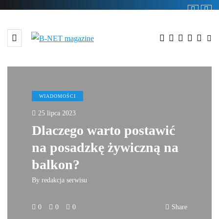
WIADOMOŚCI
25 lipca 2023
Dlaczego warto postawić
na posadzkę żywiczną na
balkon?
By
redakcja serwisu
0
0
0
Share