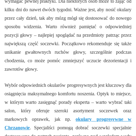
wymagać pewnej praktyki. Dla niektórych osób może to zająć od
kilku dni do nawet dwóch tygodni. Ważne jest, aby nosić okulary
przez cały dzień, tak aby mózg mógł się dostosować do nowego
sposobu widzenia. Warto również pamiętać o odpowiedniej
pozycji głowy – najlepiej spoglądać na przedmioty patrząc przez
największą część soczewki. Początkowo rekomenduje się także
unikanie gwałtownych ruchów głowy, szczególnie podczas
chodzenia, co może pomóc zmniejszyć uczucie dezorientacji i
zawrotów głowy.
Wybór odpowiednich okularów progresywnych jest kluczowy dla
osiągnięcia maksymalnego komfortu noszenia. Optyk to miejsce,
w którym warto zasięgnąć porady eksperta – warto wybrać taki
salon, który oferuje szeroki asortyment soczewek oraz
markowych oprawek, jak np.
okulary progresywne w
Chrzanowie
. Specjaliści pomogą dobrać soczewki specjalnie