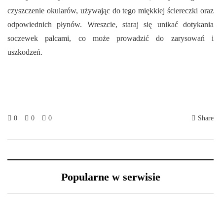
czyszczenie okularów, używając do tego miękkiej ściereczki oraz
odpowiednich płynów. Wreszcie, staraj się unikać dotykania
soczewek palcami, co może prowadzić do zarysowań i
uszkodzeń.
0
0
0
Share
Popularne w serwisie