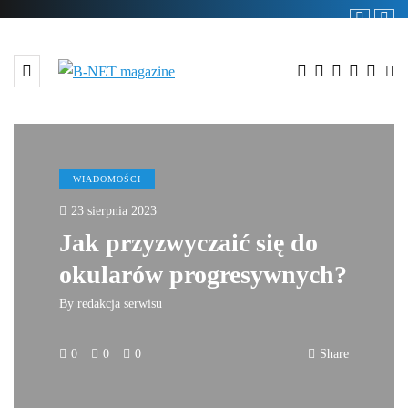
WIADOMOŚCI
23 sierpnia 2023
Jak przyzwyczaić się do
okularów progresywnych?
By
redakcja serwisu
0
0
0
Share