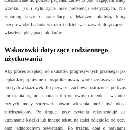
dostosowane do potrzeb pacjenta, zarówno pod względem wady
wzroku, jak i stylu życia oraz preferencji estetycznych. Nie
zapomnij także o konsultacji z lekarzem okulistą, który
przeprowadzi badania wzroku i udzieli wskazówek dotyczących
właściwej pielęgnacji okularów.
Wskazówki dotyczące codziennego
użytkowania
Aby proces adaptacji do okularów progresywnych przebiegał jak
najbardziej sprawnie i bezproblemowo, warto zastosować kilka
prostych wskazówek. Po pierwsze, zachowaj ostrożność podczas
poruszania się po schodach lub nierównym terenie – wskutek
różnych mocy soczewek obszar widzenia może być nieco
zniekształcony. Po drugie, przy czytaniu rekomenduje się
utrzymanie książki lub innego tekstu na stałej odległości od oczu
oraz jednorodnym oświetleniu. Po trzecie, dbaj o regularne