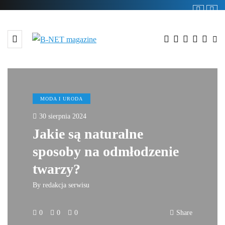
MODA I URODA
30 sierpnia 2024
Jakie są naturalne
sposoby na odmłodzenie
twarzy?
By
redakcja serwisu
0
0
0
Share