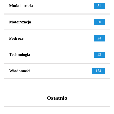
Moda i uroda
51
Motoryzacja
50
Podróże
24
Technologia
53
Wiadomości
174
Ostatnio