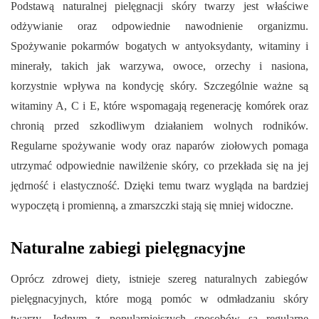
Podstawą naturalnej pielęgnacji skóry twarzy jest właściwe
odżywianie oraz odpowiednie nawodnienie organizmu.
Spożywanie pokarmów bogatych w antyoksydanty, witaminy i
minerały, takich jak warzywa, owoce, orzechy i nasiona,
korzystnie wpływa na kondycję skóry. Szczególnie ważne są
witaminy A, C i E, które wspomagają regenerację komórek oraz
chronią przed szkodliwym działaniem wolnych rodników.
Regularne spożywanie wody oraz naparów ziołowych pomaga
utrzymać odpowiednie nawilżenie skóry, co przekłada się na jej
jędrność i elastyczność. Dzięki temu twarz wygląda na bardziej
wypoczętą i promienną, a zmarszczki stają się mniej widoczne.
Naturalne zabiegi pielęgnacyjne
Oprócz zdrowej diety, istnieje szereg naturalnych zabiegów
pielęgnacyjnych, które mogą pomóc w odmładzaniu skóry
twarzy. Jednym z popularniejszych sposobów są regularne