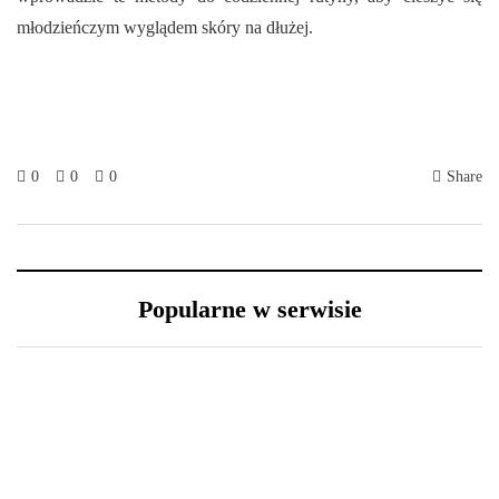
młodzieńczym wyglądem skóry na dłużej.
0
0
0
Share
Popularne w serwisie