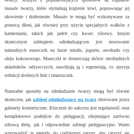
masaże twarzy, które stymulują krążenie krwi, poprawiając jej
ukrwienie i dotlenienie. Masaże te mogą być wykonywane za
pomocą dłoni, jak również przy użyciu specjalnych wałków z
kamieniami, takich jak jadeit czy kwarc różowy. Innym
skutecznym zabiegiem odmładzającym jest stosowanie
naturalnych maseczek na bazie miodu, jogurtu, awokado czy
oleju kokosowego. Maseczki te dostarczają skórze niezbędnych
składników odżywczych, nawilżają ją i regenerują, co sprzyja
redukcji drobnych linii i zmarszczek.
Naturalne sposoby na odmładzanie twarzy mogą być równie
skuteczne, jak
zabiegi odmładzające na twarz
oferowane przez
gabinety kosmetyczne. Kluczem do sukcesu jest regularność oraz
kompleksowe podejście do pielęgnacji, obejmujące zarówno
zdrową dietę, jak i odpowiednie zabiegi pielęgnacyjne. Warto
wprowadzić te metody do codziennej rutyny, aby cieszyć się