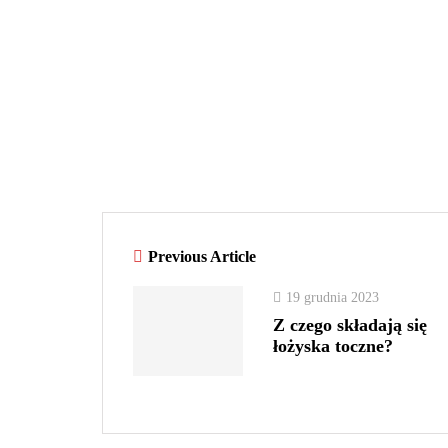
Previous Article
19 grudnia 2023
Z czego składają się
łożyska toczne?