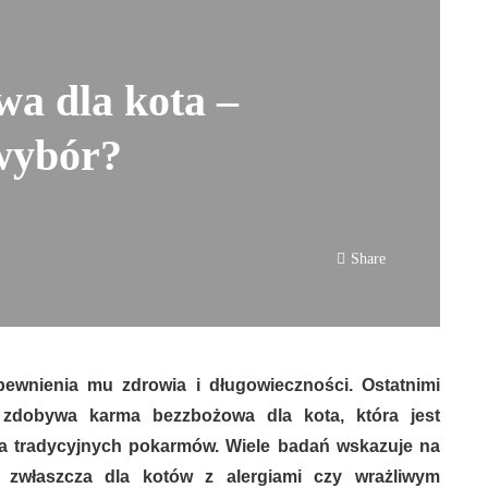
a dla kota –
 wybór?
Share
pewnienia mu zdrowia i długowieczności. Ostatnimi
 zdobywa karma bezzbożowa dla kota, która jest
la tradycyjnych pokarmów. Wiele badań wskazuje na
, zwłaszcza dla kotów z alergiami czy wrażliwym