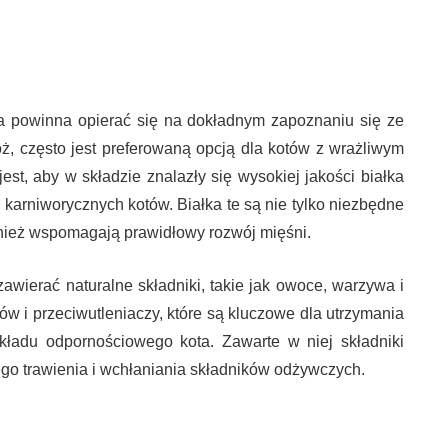
a powinna opierać się na dokładnym zapoznaniu się ze
, często jest preferowaną opcją dla kotów z wrażliwym
st, aby w składzie znalazły się wysokiej jakości białka
 karniworycznych kotów. Białka te są nie tylko niezbędne
ównież wspomagają prawidłowy rozwój mięśni.
wierać naturalne składniki, takie jak owoce, warzywa i
ów i przeciwutleniaczy, które są kluczowe dla utrzymania
kładu odpornościowego kota. Zawarte w niej składniki
ego trawienia i wchłaniania składników odżywczych.