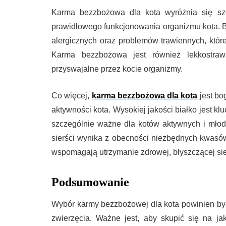
Karma bezzbożowa dla kota wyróżnia się sze
prawidłowego funkcjonowania organizmu kota. Br
alergicznych oraz problemów trawiennych, któr
Karma bezzbożowa jest również lekkostraw
przyswajalne przez kocie organizmy.
Co więcej,
karma bezzbożowa dla kota
jest bo
aktywności kota. Wysokiej jakości białko jest kl
szczególnie ważne dla kotów aktywnych i młod
sierści wynika z obecności niezbędnych kwasó
wspomagają utrzymanie zdrowej, błyszczącej sierś
Podsumowanie
Wybór karmy bezzbożowej dla kota powinien by
zwierzęcia. Ważne jest, aby skupić się na j