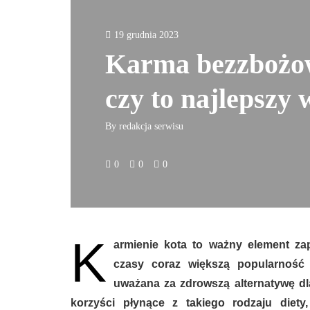
19 grudnia 2023
Karma bezzbożow
czy to najlepszy
By
redakcja serwisu
0
0
0
K
armienie kota to ważny element za
czasy coraz większą popularność
uważana za zdrowszą alternatywę d
korzyści płynące z takiego rodzaju diety