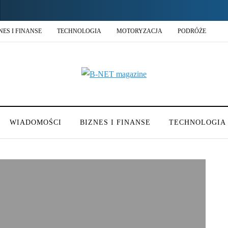
NES I FINANSE
TECHNOLOGIA
MOTORYZACJA
PODRÓŻE
WIADOMOŚCI
BIZNES I FINANSE
TECHNOLOGIA