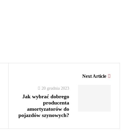
Next Article
20 grudnia 2023
Jak wybrać dobrego
producenta
amortyzatorów do
pojazdów szynowych?