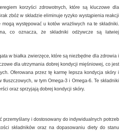
regiem korzyści zdrowotnych, które są kluczowe dla
ak zbóż w składzie eliminuje ryzyko wystąpienia reakcji
e mogą występować u kotów wrażliwych na te składniki.
na, co oznacza, że składniki odżywcze są łatwiej
gata w białka zwierzęce, które są niezbędne dla zdrowia i
uczowe dla utrzymania dobrej kondycji mięśniowej, co jest
ych. Oferowana przez tę karmę lepsza kondycja skóry i
w tłuszczowych, w tym Omega-3 i Omega-6. Te składniki
ci oraz sprzyjają dobrej kondycji skóry.
ć przemyślany i dostosowany do indywidualnych potrzeb
akości składników oraz na dopasowaniu diety do stanu