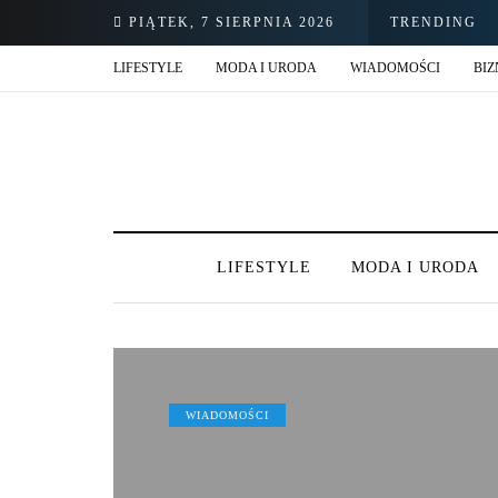
PIĄTEK, 7 SIERPNIA 2026
TRENDING
LIFESTYLE
MODA I URODA
WIADOMOŚCI
BIZ
LIFESTYLE
MODA I URODA
WIADOMOŚCI