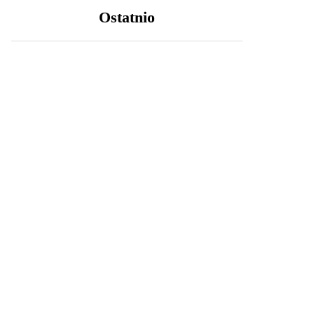
Ostatnio
LIFESTYLE
20 października 2025