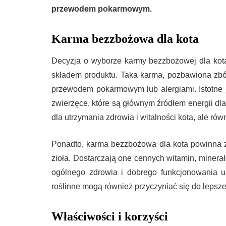
przewodem pokarmowym.
Karma bezzbożowa dla kota
Decyzja o wyborze karmy bezzbożowej dla kot
składem produktu. Taka karma, pozbawiona zbóż
przewodem pokarmowym lub alergiami. Istotne je
zwierzęce, które są głównym źródłem energii dla
dla utrzymania zdrowia i witalności kota, ale r
Ponadto, karma bezzbożowa dla kota powinna za
zioła. Dostarczają one cennych witamin, minerał
ogólnego zdrowia i dobrego funkcjonowania u
roślinne mogą również przyczyniać się do lepsz
Właściwości i korzyści