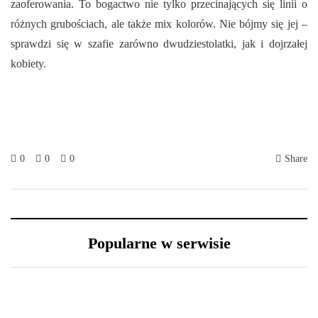
zaoferowania. To bogactwo nie tylko przecinających się linii o
różnych grubościach, ale także mix kolorów. Nie bójmy się jej –
sprawdzi się w szafie zarówno dwudziestolatki, jak i dojrzałej
kobiety.
0
0
0
Share
Popularne w serwisie