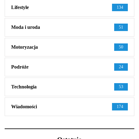
Lifestyle
134
Moda i uroda
51
Motoryzacja
50
Podróże
24
Technologia
53
Wiadomości
174