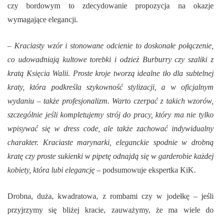
czy bordowym to zdecydowanie propozycja na okazje
wymagające elegancji.
– Kraciasty wzór i stonowane odcienie to doskonałe połączenie,
co udowadniają kultowe torebki i odzież Burburry czy szaliki z
kratą Księcia Walii. Proste kroje tworzą idealne tło dla subtelnej
kraty, która podkreśla szykowność stylizacji, a w oficjalnym
wydaniu – także profesjonalizm. Warto czerpać z takich wzorów,
szczególnie jeśli kompletujemy strój do pracy, który ma nie tylko
wpisywać się w dress code, ale także zachować indywidualny
charakter. Kraciaste marynarki, eleganckie spodnie w drobną
kratę czy proste sukienki w pipetę odnajdą się w garderobie każdej
kobiety, która lubi elegancję
– podsumowuje ekspertka KiK.
Drobna, duża, kwadratowa, z rombami czy w jodełkę – jeśli
przyjrzymy się bliżej kracie, zauważymy, że ma wiele do