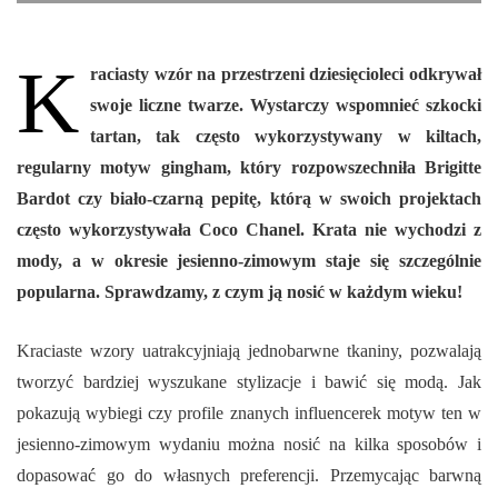
K
raciasty wzór na przestrzeni dziesięcioleci odkrywał
swoje liczne twarze. Wystarczy wspomnieć szkocki
tartan, tak często wykorzystywany w kiltach,
regularny motyw gingham, który rozpowszechniła Brigitte
Bardot czy biało-czarną pepitę, którą w swoich projektach
często wykorzystywała Coco Chanel. Krata nie wychodzi z
mody, a w okresie jesienno-zimowym staje się szczególnie
popularna. Sprawdzamy, z czym ją nosić w każdym wieku!
Kraciaste wzory uatrakcyjniają jednobarwne tkaniny, pozwalają
tworzyć bardziej wyszukane stylizacje i bawić się modą. Jak
pokazują wybiegi czy profile znanych influencerek motyw ten w
jesienno-zimowym wydaniu można nosić na kilka sposobów i
dopasować go do własnych preferencji. Przemycając barwną