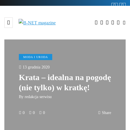
MODA I URODA
13 grudnia 2020
Krata – idealna na pogodę
(nie tylko) w kratkę!
By
redakcja serwisu
0
0
0
Share