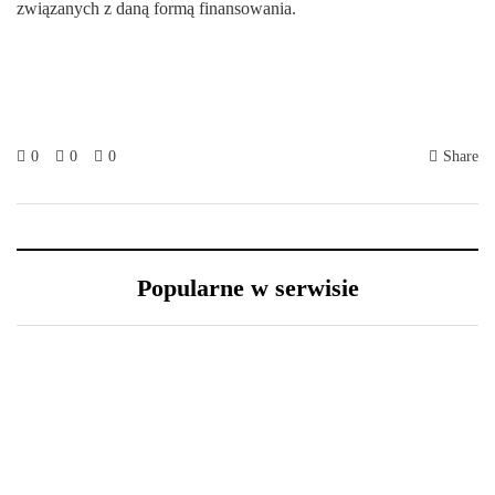
związanych z daną formą finansowania.
0
0
0
Share
Popularne w serwisie