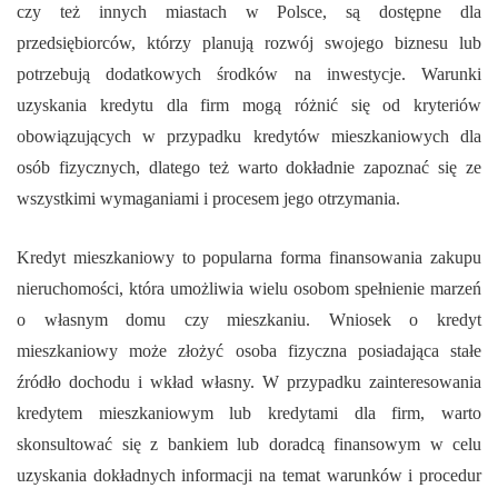
czy też innych miastach w Polsce, są dostępne dla
przedsiębiorców, którzy planują rozwój swojego biznesu lub
potrzebują dodatkowych środków na inwestycje. Warunki
uzyskania kredytu dla firm mogą różnić się od kryteriów
obowiązujących w przypadku kredytów mieszkaniowych dla
osób fizycznych, dlatego też warto dokładnie zapoznać się ze
wszystkimi wymaganiami i procesem jego otrzymania.
Kredyt mieszkaniowy to popularna forma finansowania zakupu
nieruchomości, która umożliwia wielu osobom spełnienie marzeń
o własnym domu czy mieszkaniu. Wniosek o kredyt
mieszkaniowy może złożyć osoba fizyczna posiadająca stałe
źródło dochodu i wkład własny. W przypadku zainteresowania
kredytem mieszkaniowym lub kredytami dla firm, warto
skonsultować się z bankiem lub doradcą finansowym w celu
uzyskania dokładnych informacji na temat warunków i procedur