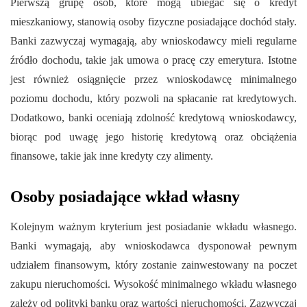
Pierwszą grupę osób, które mogą ubiegać się o kredyt
mieszkaniowy, stanowią osoby fizyczne posiadające dochód stały.
Banki zazwyczaj wymagają, aby wnioskodawcy mieli regularne
źródło dochodu, takie jak umowa o pracę czy emerytura. Istotne
jest również osiągnięcie przez wnioskodawcę minimalnego
poziomu dochodu, który pozwoli na spłacanie rat kredytowych.
Dodatkowo, banki oceniają zdolność kredytową wnioskodawcy,
biorąc pod uwagę jego historię kredytową oraz obciążenia
finansowe, takie jak inne kredyty czy alimenty.
Osoby posiadające wkład własny
Kolejnym ważnym kryterium jest posiadanie wkładu własnego.
Banki wymagają, aby wnioskodawca dysponował pewnym
udziałem finansowym, który zostanie zainwestowany na poczet
zakupu nieruchomości. Wysokość minimalnego wkładu własnego
zależy od polityki banku oraz wartości nieruchomości. Zazwyczaj