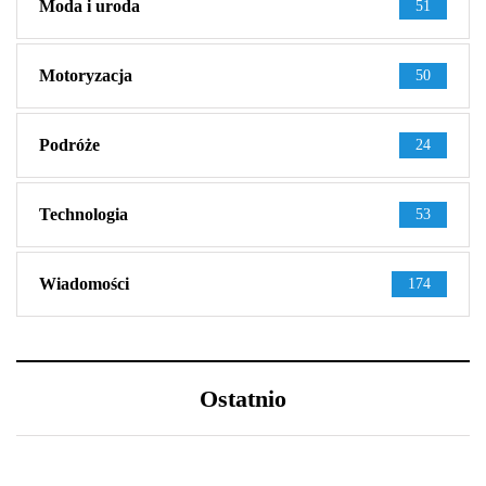
Moda i uroda
51
Motoryzacja
50
Podróże
24
Technologia
53
Wiadomości
174
Ostatnio