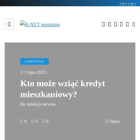
LIFESTYLE
3 lipca 2023
Kto może wziąć kredyt
mieszkaniowy?
By
redakcja serwisu
0
0
0
Share