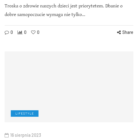
Troska o zdrowie naszych dzieci jest priorytetem. Dbanie o
dobre samopoczucie wymaga nie tylko…
0
0
0
Share
LIFESTYLE
16 sierpnia 2023