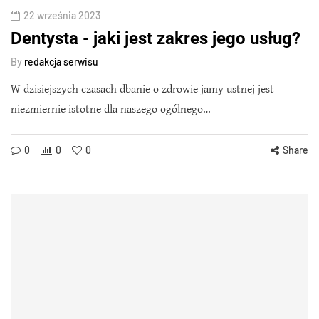
22 września 2023
Dentysta - jaki jest zakres jego usług?
By
redakcja serwisu
W dzisiejszych czasach dbanie o zdrowie jamy ustnej jest
niezmiernie istotne dla naszego ogólnego…
0
0
0
Share