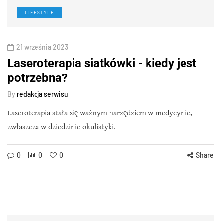
LIFESTYLE
21 września 2023
Laseroterapia siatkówki - kiedy jest
potrzebna?
By
redakcja serwisu
Laseroterapia stała się ważnym narzędziem w medycynie,
zwłaszcza w dziedzinie okulistyki.
0
0
0
Share