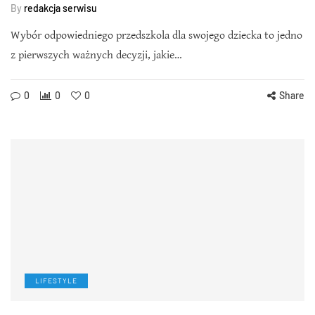
By
redakcja serwisu
Wybór odpowiedniego przedszkola dla swojego dziecka to jedno
z pierwszych ważnych decyzji, jakie…
0
0
0
Share
LIFESTYLE