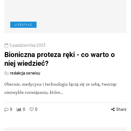
LIFESTYLE
5 października 2023
Bioniczna proteza ręki - co warto o
niej wiedzieć?
By
redakcja serwisu
Obecnie, medycyna i technologia łączą się ze sobą, tworząc
niezwykłe rozwiązania, które…
0
0
0
Share