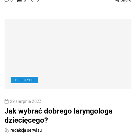
LIFESTYLE
29 sierpnia 2023
Jak wybrać dobrego laryngologa
dziecięcego?
By
redakcja serwisu