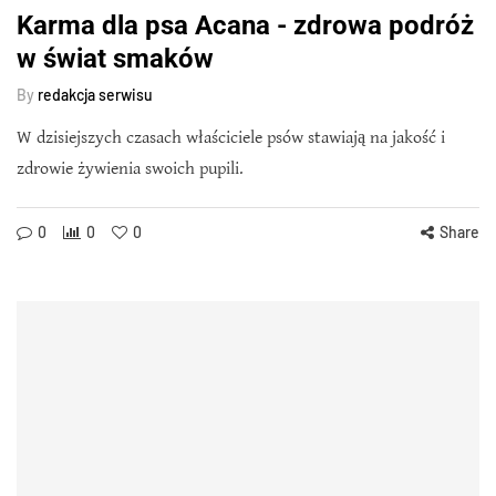
Karma dla psa Acana - zdrowa podróż
w świat smaków
By
redakcja serwisu
W dzisiejszych czasach właściciele psów stawiają na jakość i
zdrowie żywienia swoich pupili.
0
0
0
Share