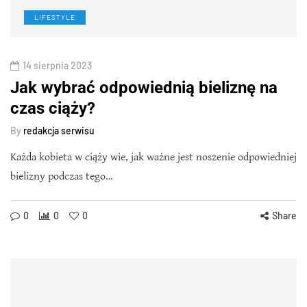
LIFESTYLE
14 sierpnia 2023
Jak wybrać odpowiednią bieliznę na
czas ciąży?
By
redakcja serwisu
Każda kobieta w ciąży wie, jak ważne jest noszenie odpowiedniej
bielizny podczas tego…
0
0
0
Share