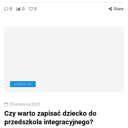
0
0
0
Share
LIFESTYLE
25 września 2023
Czy warto zapisać dziecko do
przedszkola integracyjnego?