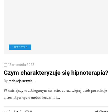
LIFESTYLE
13 września 2023
Czym charakteryzuje się hipnoterapia?
By
redakcja serwisu
W dzisiejszym zabieganym świecie, coraz więcej osób poszukuje
alternatywnych metod leczenia i…
0
0
0
Share