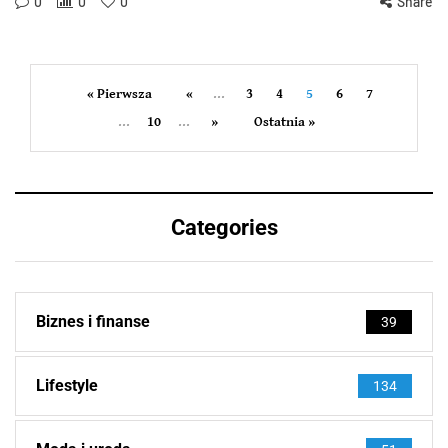
0
0
0
Share
« Pierwsza
«
...
3
4
5
6
7
...
10
...
»
Ostatnia »
Categories
Biznes i finanse
39
Lifestyle
134