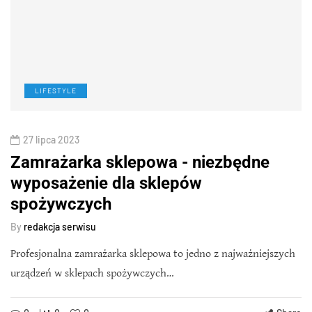
LIFESTYLE
27 lipca 2023
Zamrażarka sklepowa - niezbędne
wyposażenie dla sklepów
spożywczych
By
redakcja serwisu
Profesjonalna zamrażarka sklepowa to jedno z najważniejszych
urządzeń w sklepach spożywczych…