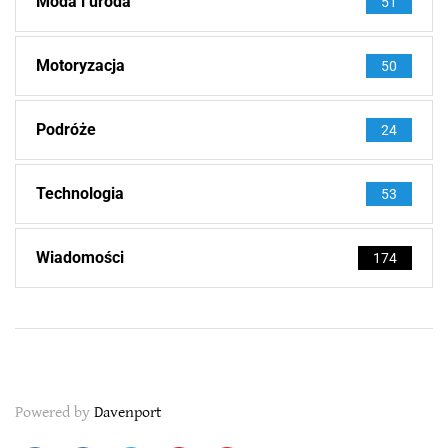
Moda i uroda
51
Motoryzacja
50
Podróże
24
Technologia
53
Wiadomości
174
Powered by
Davenport