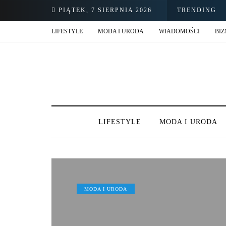
PIĄTEK, 7 SIERPNIA 2026
TRENDING
LIFESTYLE
MODA I URODA
WIADOMOŚCI
BIZ
LIFESTYLE
MODA I URODA
MODA I URODA