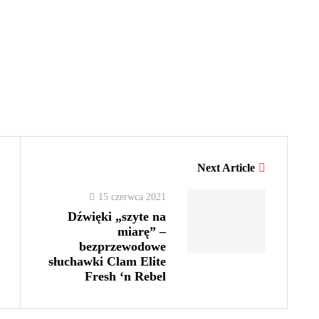
Next Article
15 czerwca 2021
Dźwięki „szyte na
miarę” –
bezprzewodowe
słuchawki Clam Elite
Fresh ‘n Rebel