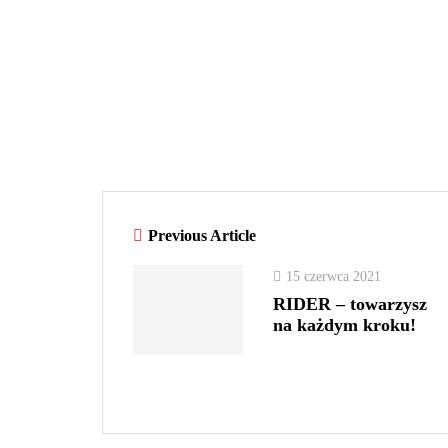
Previous Article
15 czerwca 2021
RIDER – towarzysz
na każdym kroku!