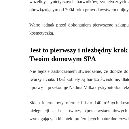
wazeliny, syntetycznych barwników, syntetycznych
obowiązującym od 2004 roku prawodawstwem unijnym 
Warto jednak przed dokonaniem pierwszego zakupu p
kosmetyczką.
Jest to pierwszy i niezbędny krok
Twoim domowym SPA
Nie będzie zaskoczeniem stwierdzenie, że dobrze do
twarzy i ciała. Dziś kobiety są bardzo świadome, dlat
uprawy – przekonuje Nadina Milka dystrybutorka i eksp
Sklep internetowy oferuje blisko 140 różnych ko
pielęgnacji ciała i twarzy (przeciwstarzeniowyc
wymagających klientek, preferujących naturalne rozw