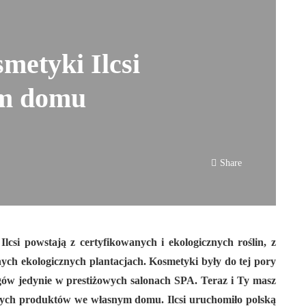
metyki Ilcsi
im domu
Share
Ilcsi powstają z certyfikowanych i ekologicznych roślin, z
ych ekologicznych plantacjach. Kosmetyki były do tej pory
gów jedynie w prestiżowych salonach SPA. Teraz i Ty masz
nych produktów we własnym domu. Ilcsi uruchomiło polską