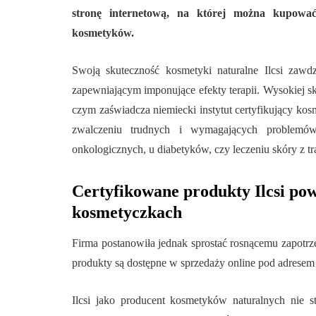
stronę internetową, na której można kupowa
kosmetyków.
Swoją skuteczność kosmetyki naturalne Ilcsi zawd
zapewniającym imponujące efekty terapii. Wysokiej s
czym zaświadcza niemiecki instytut certyfikujący 
zwalczeniu trudnych i wymagających problemów 
onkologicznych, u diabetyków, czy leczeniu skóry z t
Certyfikowane produkty Ilcsi pow
kosmetyczkach
Firma postanowiła jednak sprostać rosnącemu zapotr
produkty są dostępne w sprzedaży online pod adrese
Ilcsi jako producent kosmetyków naturalnych nie 