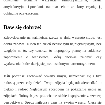
doskonale wchłania wszystkie zanieczyszczenia, działa
antybakteryjnie i pochłania nadmiar sebum ze skóry, czyniąc ją
dokładnie oczyszczoną.
Baw się dobrze!
Zdecydowanie najważniejszą rzeczą w dniu waszego ślubu, jest
dobra zabawa. Niech ten dzień będzie tym najpiękniejszym, bez
względu na to, czy oznacza to niepogodę, plamę na sukience,
zapomnienie o bransoletce, którą chciałaś założyć, czy
wydarzenia, które dzieją się poza ustalonym harmonogramem.
Jeśli potrafisz zachować otwarty umysł, uśmiechać się i być
radosną przez cały dzień, Twoje zdjęcia będą odzwierciedlać to
piękno i radość Najlepszym sposobem na pokazanie siebie na
zdjęciach ślubnych jest pokochanie siebie i spojrzenie z szerszej
perspektywy. Spędź najlepszy czas na swoim weselu. Ciesz się