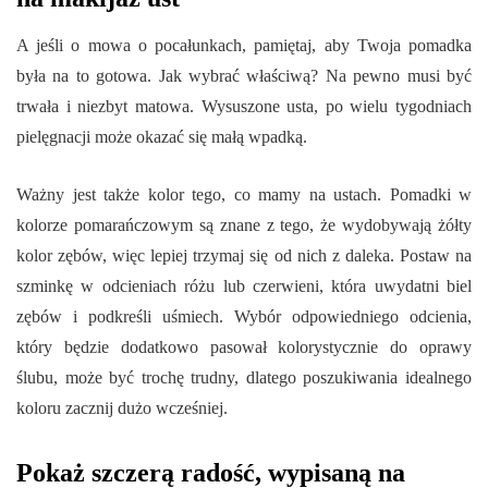
A jeśli o mowa o pocałunkach, pamiętaj, aby Twoja pomadka
była na to gotowa. Jak wybrać właściwą? Na pewno musi być
trwała i niezbyt matowa. Wysuszone usta, po wielu tygodniach
pielęgnacji może okazać się małą wpadką.
Ważny jest także kolor tego, co mamy na ustach. Pomadki w
kolorze pomarańczowym są znane z tego, że wydobywają żółty
kolor zębów, więc lepiej trzymaj się od nich z daleka. Postaw na
szminkę w odcieniach różu lub czerwieni, która uwydatni biel
zębów i podkreśli uśmiech. Wybór odpowiedniego odcienia,
który będzie dodatkowo pasował kolorystycznie do oprawy
ślubu, może być trochę trudny, dlatego poszukiwania idealnego
koloru zacznij dużo wcześniej.
Pokaż szczerą radość, wypisaną na