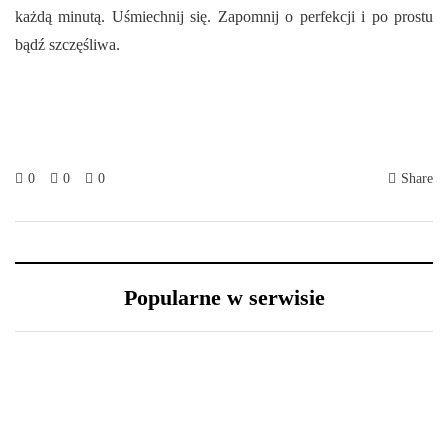
każdą minutą. Uśmiechnij się. Zapomnij o perfekcji i po prostu
bądź szczęśliwa.
0
0
0
Share
Popularne w serwisie