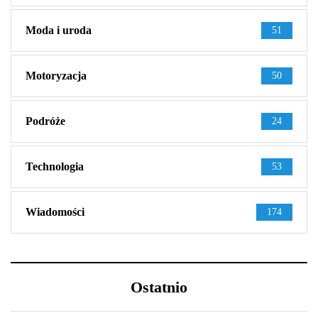
Moda i uroda
51
Motoryzacja
50
Podróże
24
Technologia
53
Wiadomości
174
Ostatnio