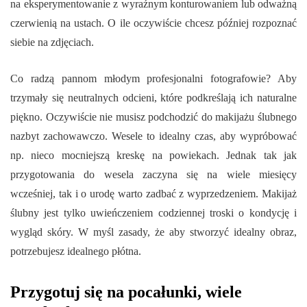
na eksperymentowanie z wyraźnym konturowaniem lub odważną
czerwienią na ustach. O ile oczywiście chcesz później rozpoznać
siebie na zdjęciach.
Co radzą pannom młodym profesjonalni fotografowie? Aby
trzymały się neutralnych odcieni, które podkreślają ich naturalne
piękno. Oczywiście nie musisz podchodzić do makijażu ślubnego
nazbyt zachowawczo. Wesele to idealny czas, aby wypróbować
np. nieco mocniejszą kreskę na powiekach. Jednak tak jak
przygotowania do wesela zaczyna się na wiele miesięcy
wcześniej, tak i o urodę warto zadbać z wyprzedzeniem. Makijaż
ślubny jest tylko uwieńczeniem codziennej troski o kondycję i
wygląd skóry. W myśl zasady, że aby stworzyć idealny obraz,
potrzebujesz idealnego płótna.
Przygotuj się na pocałunki, wiele