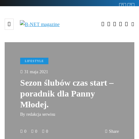
LIFESTYLE
31 maja 2021
Sezon ślubów czas start –
poradnik dla Panny
Młodej.
By
redakcja serwisu
0
0
0
Share