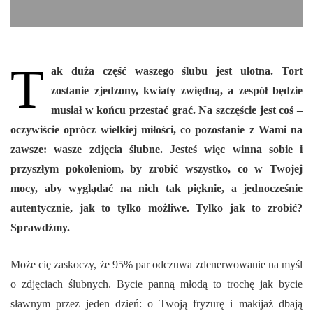
T
ak duża część waszego ślubu jest ulotna. Tort
zostanie zjedzony, kwiaty zwiędną, a zespół będzie
musiał w końcu przestać grać. Na szczęście jest coś –
oczywiście oprócz wielkiej miłości, co pozostanie z Wami na
zawsze: wasze zdjęcia ślubne. Jesteś więc winna sobie i
przyszłym pokoleniom, by zrobić wszystko, co w Twojej
mocy, aby wyglądać na nich tak pięknie, a jednocześnie
autentycznie, jak to tylko możliwe. Tylko jak to zrobić?
Sprawdźmy.
Może cię zaskoczy, że 95% par odczuwa zdenerwowanie na myśl
o zdjęciach ślubnych. Bycie panną młodą to trochę jak bycie
sławnym przez jeden dzień: o Twoją fryzurę i makijaż dbają