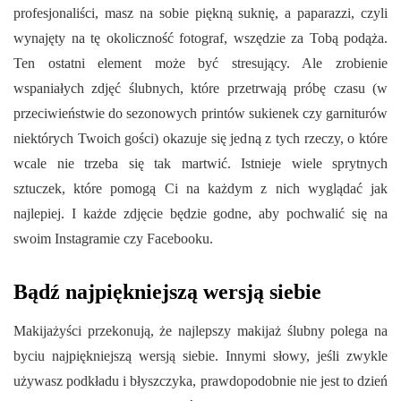
profesjonaliści, masz na sobie piękną suknię, a paparazzi, czyli
wynajęty na tę okoliczność fotograf, wszędzie za Tobą podąża.
Ten ostatni element może być stresujący. Ale zrobienie
wspaniałych zdjęć ślubnych, które przetrwają próbę czasu (w
przeciwieństwie do sezonowych printów sukienek czy garniturów
niektórych Twoich gości) okazuje się jedną z tych rzeczy, o które
wcale nie trzeba się tak martwić. Istnieje wiele sprytnych
sztuczek, które pomogą Ci na każdym z nich wyglądać jak
najlepiej. I każde zdjęcie będzie godne, aby pochwalić się na
swoim Instagramie czy Facebooku.
Bądź najpiękniejszą wersją siebie
Makijażyści przekonują, że najlepszy makijaż ślubny polega na
byciu najpiękniejszą wersją siebie. Innymi słowy, jeśli zwykle
używasz podkładu i błyszczyka, prawdopodobnie nie jest to dzień