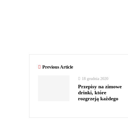
Previous Article
18 grudnia 2020
Przepisy na zimowe
drinki, które
rozgrzeją każdego