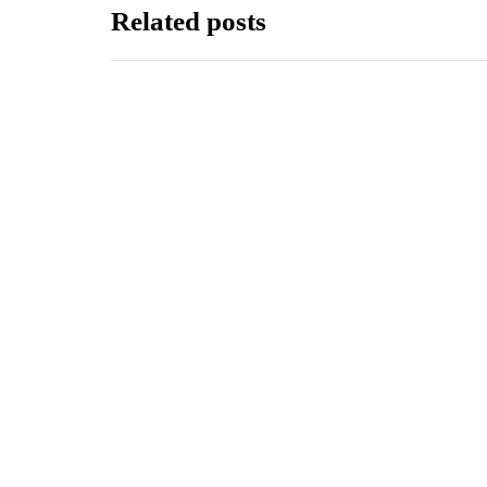
Related posts
BIZNES I FINANSE