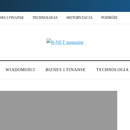
NES I FINANSE
TECHNOLOGIA
MOTORYZACJA
PODRÓŻE
WIADOMOŚCI
BIZNES I FINANSE
TECHNOLOGIA