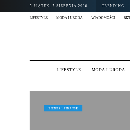
PIĄTEK, 7 SIERPNIA 2026
TRENDING
LIFESTYLE
MODA I URODA
WIADOMOŚCI
BIZ
LIFESTYLE
MODA I URODA
BIZNES I FINANSE