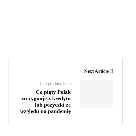
Next Article
20 grudnia 2020
Co piąty Polak
zrezygnuje z kredytu
lub pożyczki ze
względu na pandemię