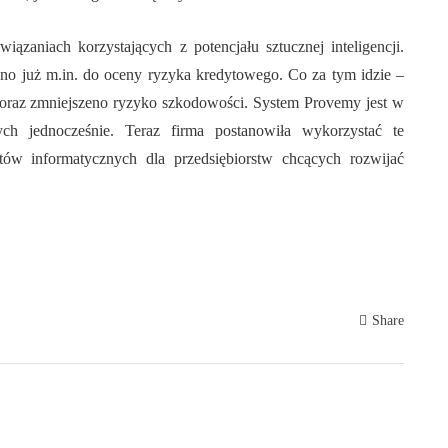
iązaniach korzystających z potencjału sztucznej inteligencji.
ano już m.in. do oceny ryzyka kredytowego. Co za tym idzie –
 oraz zmniejszeno ryzyko szkodowości. System Provemy jest w
h jednocześnie. Teraz firma postanowiła wykorzystać te
ów informatycznych dla przedsiębiorstw chcących rozwijać
Share