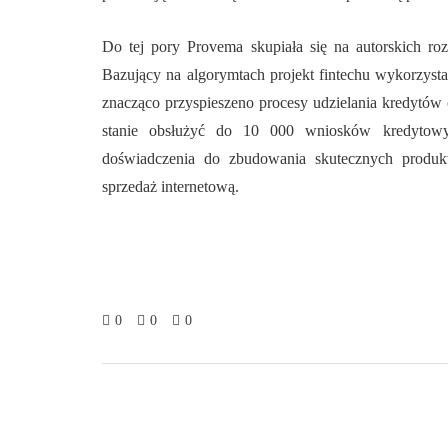
Do tej pory Provema skupiała się na autorskich rozw
Bazujący na algorymtach projekt fintechu wykorzyst
znacząco przyspieszeno procesy udzielania kredytów
stanie obsłużyć do 10 000 wniosków kredytowyc
doświadczenia do zbudowania skutecznych produkt
sprzedaż internetową.
0
0
0