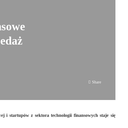
nsowe
zedaż
Share
j i startupów z sektora technologii finansowych staje się