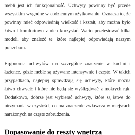
mebli jest ich funkcjonalność. Uchwyty powinny być przede
wszystkim wygodne w codziennym użytkowaniu. Oznacza to, że
powinny mieć odpowiednią wielkość i kształt, aby można było
łatwo i komfortowo z nich korzystać. Warto przetestować kilka
modeli, aby znaleźć te, które najlepiej odpowiadają naszym
potrzebom.
Ergonomia uchwytów ma szczególne znaczenie w kuchni i
łazience, gdzie meble są używane intensywnie i często. W takich
przypadkach, najlepiej sprawdzają się uchwyty, które można
łatwo chwycić i które nie będą się wyślizgiwać z mokrych rąk.
Dodatkowo, dobrze jest wybierać uchwyty, które są łatwe do
utrzymania w czystości, co ma znaczenie zwłaszcza w miejscach
narażonych na częste zabrudzenia.
Dopasowanie do reszty wnętrza