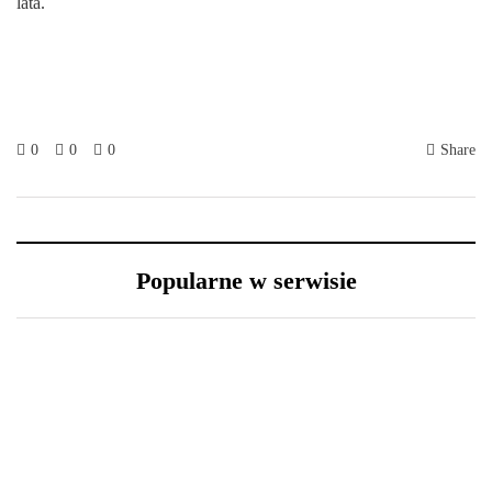
lata.
0
0
0
Share
Popularne w serwisie