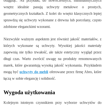
osiągnąć. Na przykład, do nowoczesnych, minimalistycznych
wnętrz idealnie pasują uchwyty metalowe o prostych,
geometrycznych kształtach. Z kolei do wnętrz klasycznych lepiej
sprawdzą się uchwyty wykonane z drewna lub porcelany, często
zdobione eleganckimi wzorami.
Niezwykle ważnym aspektem jest również jakość materiałów, z
których wykonane są uchwyty. Wysokiej jakości materiały
zapewnią nie tylko trwałość, ale także estetyczny wygląd przez
długi czas. Warto zwrócić uwagę na produkty renomowanych
marek, które gwarantują wysoką jakość wykonania. Przykładem
mogą być
uchwyty do mebli
oferowane przez firmę Abro, które
łączą w sobie elegancję i solidność.
Wygoda użytkowania
Kolejnym istotnym czynnikiem przy wyborze uchwytów do