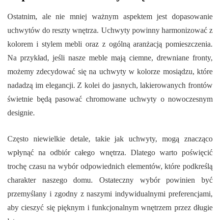
Ostatnim, ale nie mniej ważnym aspektem jest dopasowanie
uchwytów do reszty wnętrza. Uchwyty powinny harmonizować z
kolorem i stylem mebli oraz z ogólną aranżacją pomieszczenia.
Na przykład, jeśli nasze meble mają ciemne, drewniane fronty,
możemy zdecydować się na uchwyty w kolorze mosiądzu, które
nadadzą im elegancji. Z kolei do jasnych, lakierowanych frontów
świetnie będą pasować chromowane uchwyty o nowoczesnym
designie.
Często niewielkie detale, takie jak uchwyty, mogą znacząco
wpłynąć na odbiór całego wnętrza. Dlatego warto poświęcić
trochę czasu na wybór odpowiednich elementów, które podkreślą
charakter naszego domu. Ostateczny wybór powinien być
przemyślany i zgodny z naszymi indywidualnymi preferencjami,
aby cieszyć się pięknym i funkcjonalnym wnętrzem przez długie