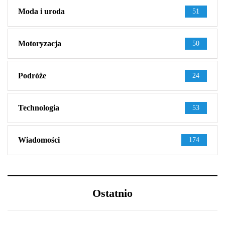
Moda i uroda
51
Motoryzacja
50
Podróże
24
Technologia
53
Wiadomości
174
Ostatnio