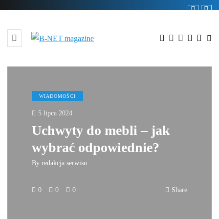
WIADOMOŚCI
5 lipca 2024
Uchwyty do mebli – jak
wybrać odpowiednie?
By
redakcja serwisu
0
0
0
Share