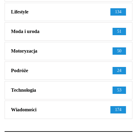
Lifestyle
134
Moda i uroda
51
Motoryzacja
50
Podróże
24
Technologia
53
Wiadomości
174