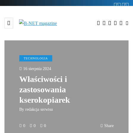
TECHNOLOGIA
16 sierpnia 2024
Właściwości i
zastosowania
kserokopiarek
By
redakcja serwisu
0
0
0
Share