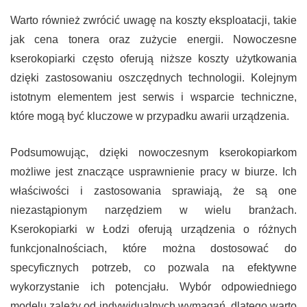
Warto również zwrócić uwagę na koszty eksploatacji, takie
jak cena tonera oraz zużycie energii. Nowoczesne
kserokopiarki często oferują niższe koszty użytkowania
dzięki zastosowaniu oszczędnych technologii. Kolejnym
istotnym elementem jest serwis i wsparcie techniczne,
które mogą być kluczowe w przypadku awarii urządzenia.
Podsumowując, dzięki nowoczesnym kserokopiarkom
możliwe jest znaczące usprawnienie pracy w biurze. Ich
właściwości i zastosowania sprawiają, że są one
niezastąpionym narzędziem w wielu branżach.
Kserokopiarki w Łodzi oferują urządzenia o różnych
funkcjonalnościach, które można dostosować do
specyficznych potrzeb, co pozwala na efektywne
wykorzystanie ich potencjału. Wybór odpowiedniego
modelu zależy od indywidualnych wymagań, dlatego warto