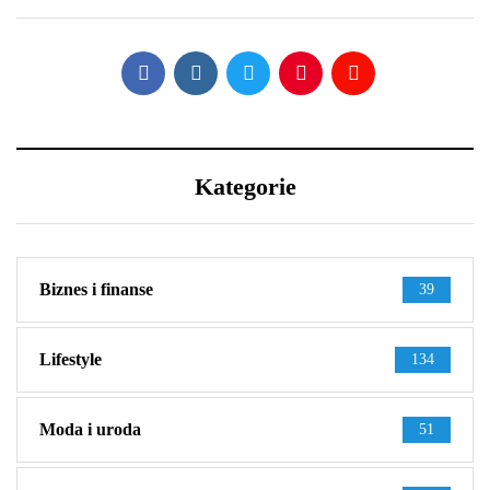
Kategorie
Biznes i finanse
39
Lifestyle
134
Moda i uroda
51