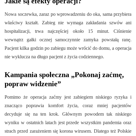
Jakie są efekty operacji?
Nowa soczewka, zaraz po wprowadzeniu do oka, sama przybiera
właściwy kształt. Zabieg nie wymaga zakładania szwów ani
hospitalizacji, trwa najczęściej około 15 minut. Ciśnienie
wewnątrz gałki ocznej samoczynnie zamyka powstałą ranę.
Pacjent kilka godzin po zabiegu może wrócić do domu, a operacja
nie wyklucza na długo pacjent z życia codziennego.
Kampania społeczna „Pokonaj zaćmę,
popraw widzenie”
Pomimo że operacja zaćmy jest zabiegiem niskiego ryzyka i
znacząco poprawia komfort życia, coraz mniej pacjentów
decyduje się na ten krok. Głównym powodem tak niskiego
wyniku w ostatnich latach jest przede wszystkim pandemia oraz
strach przed zarażeniem się korona wirusem. Dlatego też Polskie