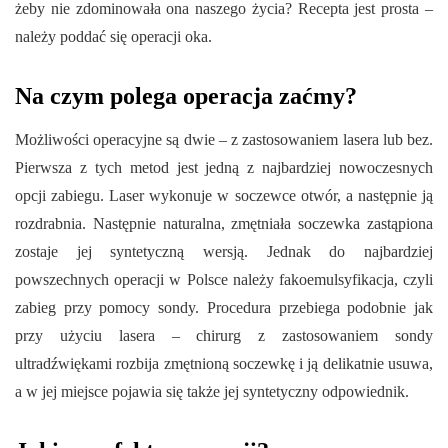
żeby nie zdominowała ona naszego życia? Recepta jest prosta –
należy poddać się operacji oka.
Na czym polega operacja zaćmy?
Możliwości operacyjne są dwie – z zastosowaniem lasera lub bez.
Pierwsza z tych metod jest jedną z najbardziej nowoczesnych
opcji zabiegu. Laser wykonuje w soczewce otwór, a następnie ją
rozdrabnia. Następnie naturalna, zmętniała soczewka zastąpiona
zostaje jej syntetyczną wersją. Jednak do najbardziej
powszechnych operacji w Polsce należy fakoemulsyfikacja, czyli
zabieg przy pomocy sondy. Procedura przebiega podobnie jak
przy użyciu lasera – chirurg z zastosowaniem sondy
ultradźwiękami rozbija zmętnioną soczewkę i ją delikatnie usuwa,
a w jej miejsce pojawia się także jej syntetyczny odpowiednik.