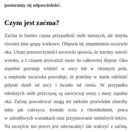
postaramy się odpowiedzieć.
Czym jest zaćma?
Zaćma to bardzo częsta przypadłość osób starszych, ale dotyka
również inne grupy wiekowe, Objawia się zmętnieniem soczewki
oka. Utrata przezroczystości soczewki sprawia, że tracimy ostrość
wzroku, a z czasem prowadzić może do całkowitej ślepoty. Oko
zupełnie przestaje widzieć w nocy lub w ciemnym polu,
a zmętniała soczewka powoduje, że jesteśmy w stanie odróżnić
jedynie dzień od nocy i światło od cienia. W przypadku
młodszych osób przyczyną są zazwyczaj urazy i stany zapalne
oka. Zaćmę powodować mogą też niektóre przewlekłe choroby
takie jak cukrzyca, kontakt oczu z chemikaliami, praca
w szkodliwych warunkach oraz przyjmowanie niektórych leków.
Na szczęście ten proces jest odwracalny! Jak walczyć z zaćmą,