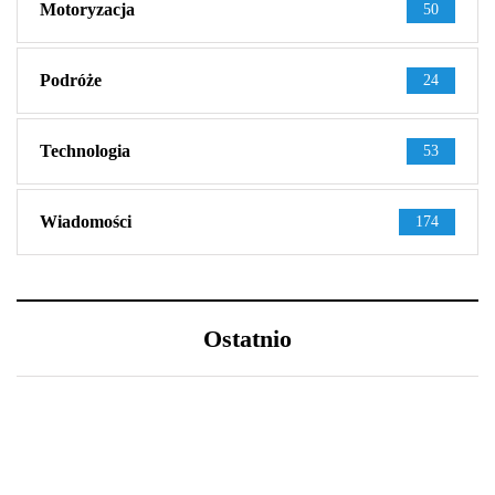
Motoryzacja
50
Podróże
24
Technologia
53
Wiadomości
174
Ostatnio