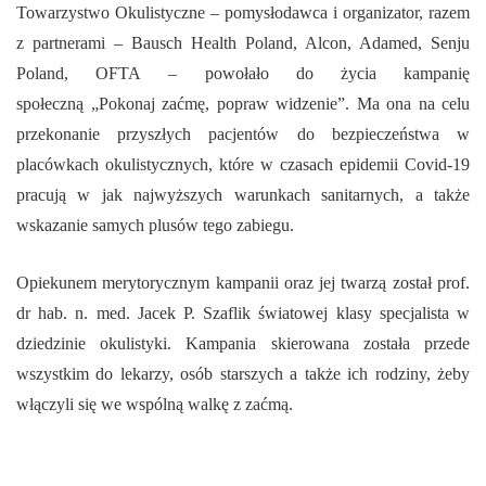
Towarzystwo Okulistyczne – pomysłodawca i organizator, razem
z partnerami – Bausch Health Poland, Alcon, Adamed, Senju
Poland, OFTA – powołało do życia kampanię
społeczną „Pokonaj zaćmę, popraw widzenie”. Ma ona na celu
przekonanie przyszłych pacjentów do bezpieczeństwa w
placówkach okulistycznych, które w czasach epidemii Covid-19
pracują w jak najwyższych warunkach sanitarnych, a także
wskazanie samych plusów tego zabiegu.
Opiekunem merytorycznym kampanii oraz jej twarzą został prof.
dr hab. n. med. Jacek P. Szaflik światowej klasy specjalista w
dziedzinie okulistyki. Kampania skierowana została przede
wszystkim do lekarzy, osób starszych a także ich rodziny, żeby
włączyli się we wspólną walkę z zaćmą.