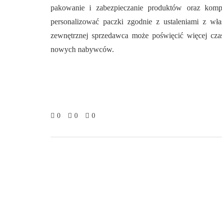
pakowanie i zabezpieczanie produktów oraz komp
personalizować paczki zgodnie z ustaleniami z właś
zewnętrznej sprzedawca może poświęcić więcej czas
nowych nabywców.
0
0
0