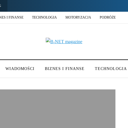
G
NES I FINANSE
TECHNOLOGIA
MOTORYZACJA
PODRÓŻE
WIADOMOŚCI
BIZNES I FINANSE
TECHNOLOGIA