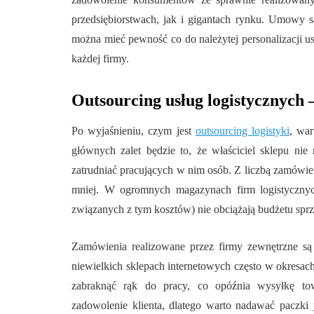
przedsiębiorstwach, jak i gigantach rynku. Umowy 
można mieć pewność co do należytej personalizacji us
każdej firmy.
Outsourcing usług logistycznych –
Po wyjaśnieniu, czym jest
outsourcing logistyki
, war
głównych zalet będzie to, że właściciel sklepu n
zatrudniać pracujących w nim osób. Z liczbą zamówień
mniej. W ogromnych magazynach firm logistycznych
związanych z tym kosztów) nie obciążają budżetu sp
Zamówienia realizowane przez firmy zewnętrzne są 
niewielkich sklepach internetowych często w okresa
zabraknąć rąk do pracy, co opóźnia wysyłkę t
zadowolenie klienta, dlatego warto nadawać paczki 