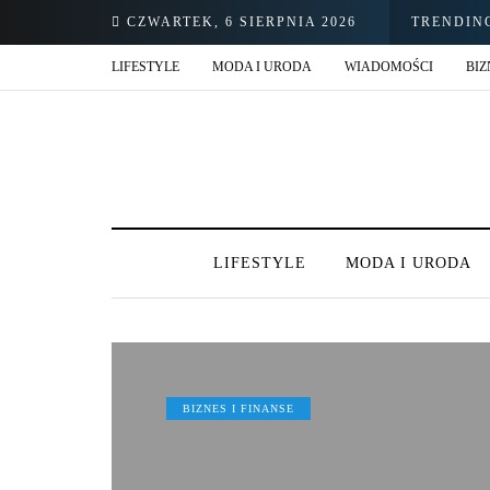
CZWARTEK, 6 SIERPNIA 2026
TRENDIN
LIFESTYLE
MODA I URODA
WIADOMOŚCI
BIZ
LIFESTYLE
MODA I URODA
BIZNES I FINANSE