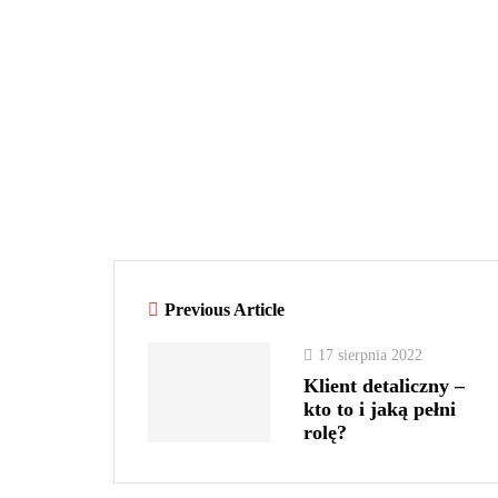
Previous Article
17 sierpnia 2022
Klient detaliczny –
kto to i jaką pełni
rolę?