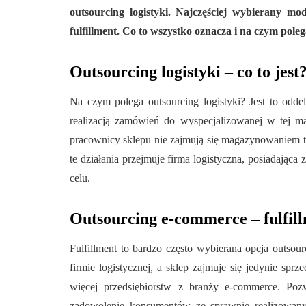
outsourcing logistyki. Najczęściej wybierany mo
fulfillment. Co to wszystko oznacza i na czym poleg
Outsourcing logistyki – co to jest
Na czym polega outsourcing logistyki? Jest to odd
realizacją zamówień do wyspecjalizowanej w tej mat
pracownicy sklepu nie zajmują się magazynowaniem 
te działania przejmuje firma logistyczna, posiadająca 
celu.
Outsourcing e-commerce – fulfil
Fulfillment to bardzo często wybierana opcja outsou
firmie logistycznej, a sklep zajmuje się jedynie sprz
więcej przedsiębiorstw z branży e-commerce. Poz
zadowolenie konsumentów ze sprawnie realizowany