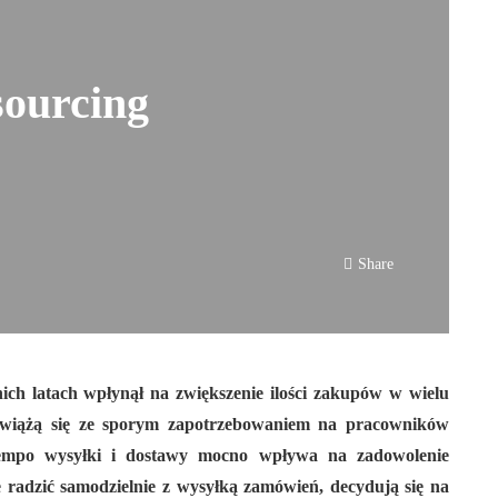
sourcing
Share
ich latach wpłynął na zwiększenie ilości zakupów w wielu
y wiążą się ze sporym zapotrzebowaniem na pracowników
 Tempo wysyłki i dostawy mocno wpływa na zadowolenie
e radzić samodzielnie z wysyłką zamówień, decydują się na