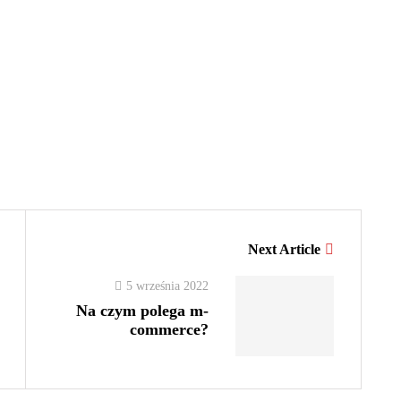
Next Article
5 września 2022
Na czym polega m-
commerce?