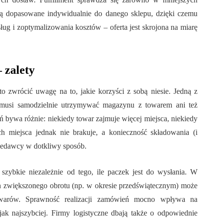
są dopasowane indywidualnie do danego sklepu, dzięki czemu
ług i zoptymalizowania kosztów – oferta jest skrojona na miarę
 zalety
to zwrócić uwagę na to, jakie korzyści z sobą niesie. Jedną z
ie musi samodzielnie utrzymywać magazynu z towarem ani też
 bywa różnie: niekiedy towar zajmuje więcej miejsca, niekiedy
 miejsca jednak nie brakuje, a konieczność składowania (i
rzedawcy w dotkliwy sposób.
szybkie niezależnie od tego, ile paczek jest do wysłania. W
ch zwiększonego obrotu (np. w okresie przedświątecznym) może
owarów. Sprawność realizacji zamówień mocno wpływa na
jak najszybciej. Firmy logistyczne dbają także o odpowiednie