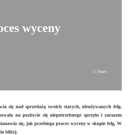
oces wyceny
Share
wia się nad sprzedażą swoich starych, nieużywanych felg.
ozwala na pozbycie się niepotrzebnego sprzętu i zarazem
stanawia się, jak przebiega proces wyceny w skupie felg. W
u bliżej.