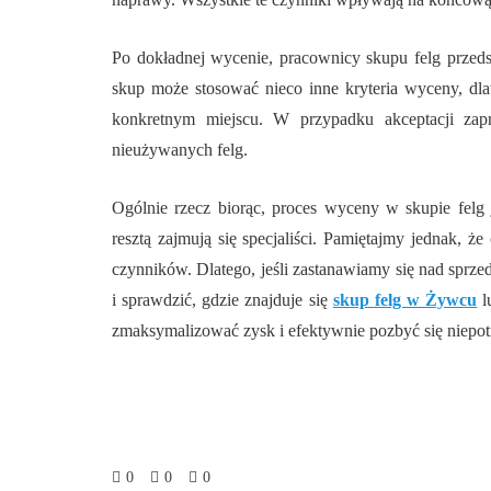
Po dokładnej wycenie, pracownicy skupu felg przed
skup może stosować nieco inne kryteria wyceny, dlat
konkretnym miejscu. W przypadku akceptacji zap
nieużywanych felg.
Ogólnie rzecz biorąc, proces wyceny w skupie felg j
resztą zajmują się specjaliści. Pamiętajmy jednak, że
czynników. Dlatego, jeśli zastanawiamy się nad sprze
i sprawdzić, gdzie znajduje się
skup felg w Żywcu
l
zmaksymalizować zysk i efektywnie pozbyć się niepot
0
0
0