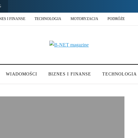
G
NES I FINANSE
TECHNOLOGIA
MOTORYZACJA
PODRÓŻE
WIADOMOŚCI
BIZNES I FINANSE
TECHNOLOGIA