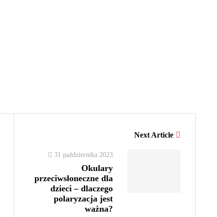
Next Article
31 października 2023
Okulary
przeciwsłoneczne dla
dzieci – dlaczego
polaryzacja jest
ważna?