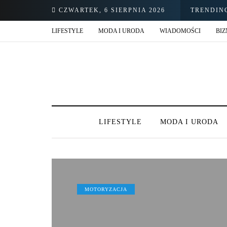
CZWARTEK, 6 SIERPNIA 2026
TRENDIN
LIFESTYLE
MODA I URODA
WIADOMOŚCI
BIZ
LIFESTYLE
MODA I URODA
MOTORYZACJA