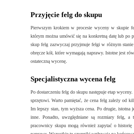
Przyjęcie felg do skupu
Pierwszym krokiem w procesie wyceny w skupie fel
którym można umówić się na konkretną datę lub po p
skup felg zazwyczaj przyjmuje felgi w różnym stanie
obręcze kół, które wymagają naprawy. Istotne jest rów
ostateczną wycenę.
Specjalistyczna wycena felg
Po dostarczeniu felg do skupu następuje etap wyceny
sprzętowi. Warto pamiętać, że cena felg zależy od kil
Im lepszy stan, tym wyższa cena. Po drugie, istotna j
inne. Ponadto, uwzględniane są rozmiary felg, a t
pracownicy skupu mogą również zapytać o historię f
naprawy. Wszystkie te czynniki wpływają na końcow