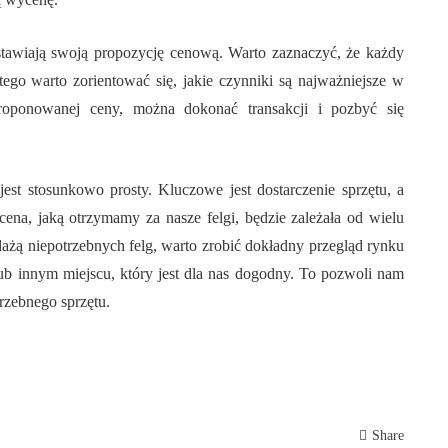
stawiają swoją propozycję cenową. Warto zaznaczyć, że każdy
ego warto zorientować się, jakie czynniki są najważniejsze w
roponowanej ceny, można dokonać transakcji i pozbyć się
est stosunkowo prosty. Kluczowe jest dostarczenie sprzętu, a
 cena, jaką otrzymamy za nasze felgi, będzie zależała od wielu
dażą niepotrzebnych felg, warto zrobić dokładny przegląd rynku
ub innym miejscu, który jest dla nas dogodny. To pozwoli nam
rzebnego sprzętu.
Share