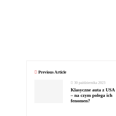
Previous Article
30 października 2023
Klasyczne auta z USA
– na czym polega ich
fenomen?