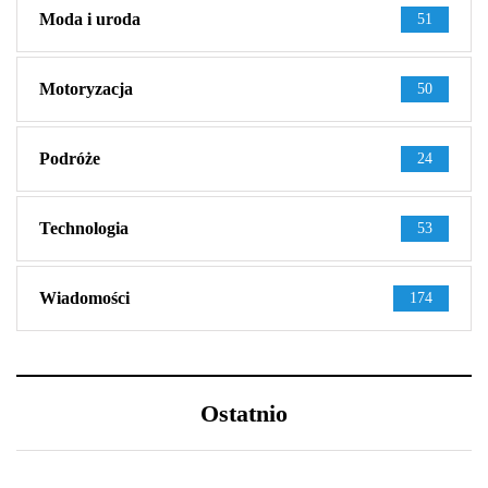
Moda i uroda
51
Motoryzacja
50
Podróże
24
Technologia
53
Wiadomości
174
Ostatnio