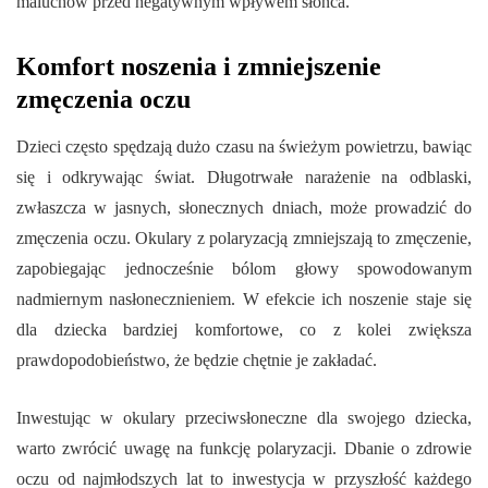
maluchów przed negatywnym wpływem słońca.
Komfort noszenia i zmniejszenie
zmęczenia oczu
Dzieci często spędzają dużo czasu na świeżym powietrzu, bawiąc
się i odkrywając świat. Długotrwałe narażenie na odblaski,
zwłaszcza w jasnych, słonecznych dniach, może prowadzić do
zmęczenia oczu. Okulary z polaryzacją zmniejszają to zmęczenie,
zapobiegając jednocześnie bólom głowy spowodowanym
nadmiernym nasłonecznieniem. W efekcie ich noszenie staje się
dla dziecka bardziej komfortowe, co z kolei zwiększa
prawdopodobieństwo, że będzie chętnie je zakładać.
Inwestując w okulary przeciwsłoneczne dla swojego dziecka,
warto zwrócić uwagę na funkcję polaryzacji. Dbanie o zdrowie
oczu od najmłodszych lat to inwestycja w przyszłość każdego