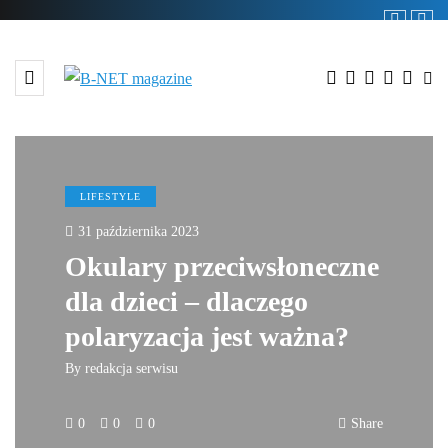
LIFESTYLE
31 października 2023
Okulary przeciwsłoneczne
dla dzieci – dlaczego
polaryzacja jest ważna?
By
redakcja serwisu
0
0
0
Share