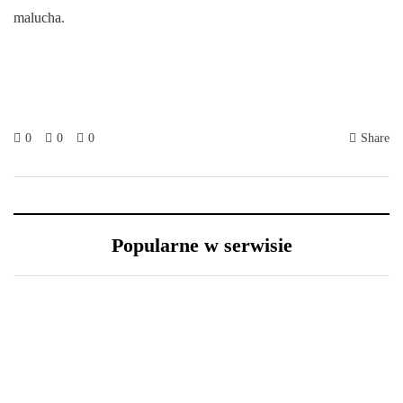
malucha.
0
0
0
Share
Popularne w serwisie