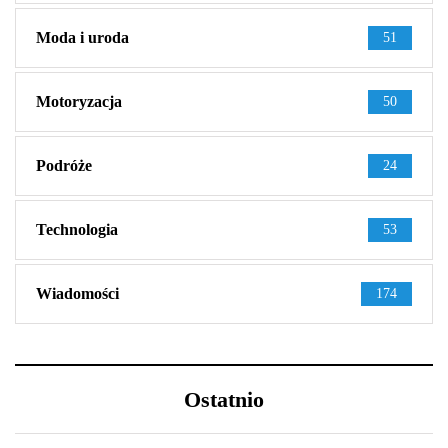
Moda i uroda
51
Motoryzacja
50
Podróże
24
Technologia
53
Wiadomości
174
Ostatnio