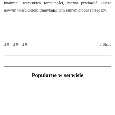
finalizacji wszystkich formalności, można przekazać klucze
nowym właścicielom, zamykając tym samym proces sprzedaży.
0
0
0
Share
Popularne w serwisie