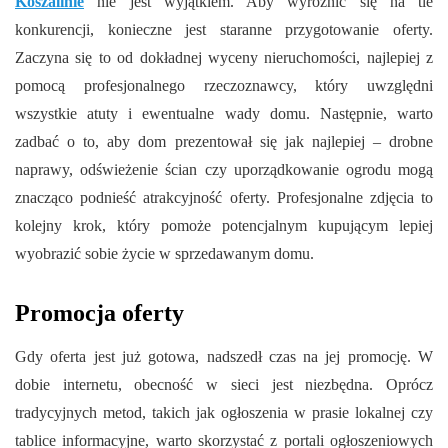
Koszalinie
nie jest wyjątkiem. Aby wyróżnić się na tle
konkurencji, konieczne jest staranne przygotowanie oferty.
Zaczyna się to od dokładnej wyceny nieruchomości, najlepiej z
pomocą profesjonalnego rzeczoznawcy, który uwzględni
wszystkie atuty i ewentualne wady domu. Następnie, warto
zadbać o to, aby dom prezentował się jak najlepiej – drobne
naprawy, odświeżenie ścian czy uporządkowanie ogrodu mogą
znacząco podnieść atrakcyjność oferty. Profesjonalne zdjęcia to
kolejny krok, który pomoże potencjalnym kupującym lepiej
wyobrazić sobie życie w sprzedawanym domu.
Promocja oferty
Gdy oferta jest już gotowa, nadszedł czas na jej promocję. W
dobie internetu, obecność w sieci jest niezbędna. Oprócz
tradycyjnych metod, takich jak ogłoszenia w prasie lokalnej czy
tablice informacyjne, warto skorzystać z portali ogłoszeniowych