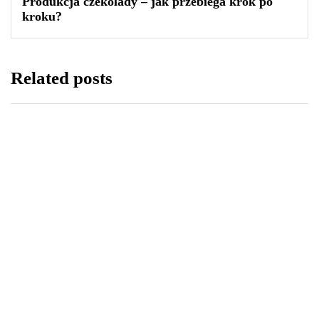
Produkcja czekolady – jak przebiega krok po
kroku?
Related posts