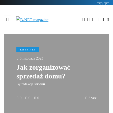
LIFESTYLE
6 listopada 2023
Jak zorganizować
sprzedaż domu?
By
redakcja serwisu
0
0
0
Share