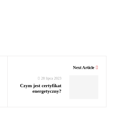
Next Article
28 lipca 2023
Czym jest certyfikat
energetyczny?