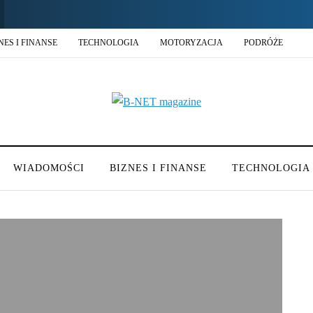
NES I FINANSE
TECHNOLOGIA
MOTORYZACJA
PODRÓŻE
WIADOMOŚCI
BIZNES I FINANSE
TECHNOLOGIA