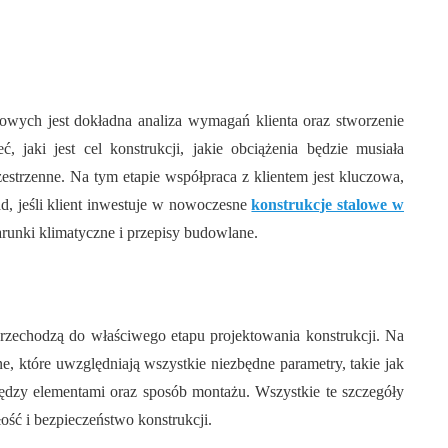
owych jest dokładna analiza wymagań klienta oraz stworzenie
, jaki jest cel konstrukcji, jakie obciążenia będzie musiała
estrzenne. Na tym etapie współpraca z klientem jest kluczowa,
ad, jeśli klient inwestuje w nowoczesne
konstrukcje stalowe w
runki klimatyczne i przepisy budowlane.
rzechodzą do właściwego etapu projektowania konstrukcji. Na
e, które uwzględniają wszystkie niezbędne parametry, takie jak
iędzy elementami oraz sposób montażu. Wszystkie te szczegóły
ść i bezpieczeństwo konstrukcji.