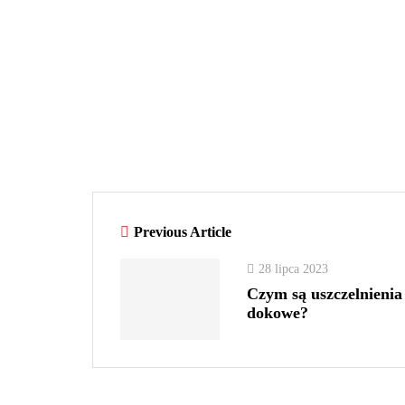
Previous Article
28 lipca 2023
Czym są uszczelnienia
dokowe?