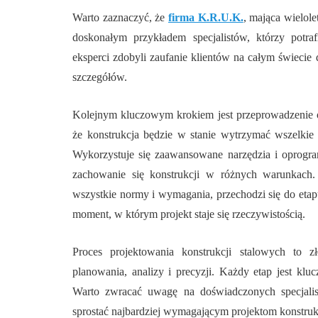
Warto zaznaczyć, że
firma K.R.U.K.
, mająca wielole
doskonałym przykładem specjalistów, którzy potra
eksperci zdobyli zaufanie klientów na całym świecie 
szczegółów.
Kolejnym kluczowym krokiem jest przeprowadzenie ob
że konstrukcja będzie w stanie wytrzymać wszelkie o
Wykorzystuje się zaawansowane narzędzia i oprogra
zachowanie się konstrukcji w różnych warunkach. 
wszystkie normy i wymagania, przechodzi się do etap
moment, w którym projekt staje się rzeczywistością.
Proces projektowania konstrukcji stalowych to 
planowania, analizy i precyzji. Każdy etap jest klu
Warto zwracać uwagę na doświadczonych specjalis
sprostać najbardziej wymagającym projektom konstruk