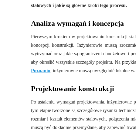
stalowych i jakie są główne kroki tego procesu.
Analiza wymagań i koncepcja
Pierwszym krokiem w projektowaniu konstrukcji stal
koncepcji konstrukcji. Inżynierowie muszą zrozumieć
wytrzymać oraz jakie są ograniczenia budżetowe i prz
aby określić wszystkie szczegóły projektu. Na przykł
Poznaniu
, inżynierowie muszą uwzględnić lokalne wa
Projektowanie konstrukcji
Po ustaleniu wymagań projektowania, inżynierowie p
tym etapie tworzone są szczegółowe rysunki techniczn
rozmiar i kształt elementów stalowych, połączenia m
muszą być dokładnie przemyślane, aby zapewnić trwało