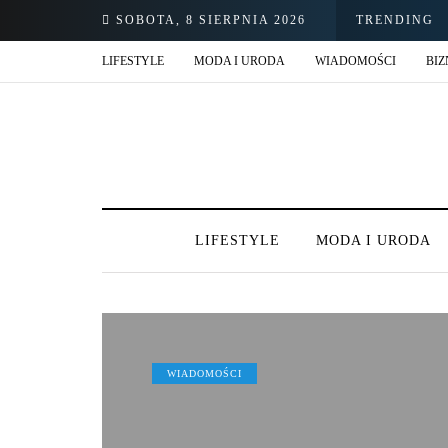
SOBOTA, 8 SIERPNIA 2026
TRENDING
LIFESTYLE
MODA I URODA
WIADOMOŚCI
BIZ
LIFESTYLE
MODA I URODA
WIADOMOŚCI