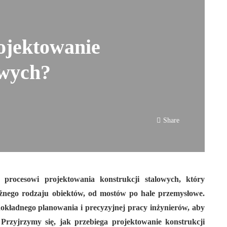
ojektowanie
owych?
Share
ę procesowi projektowania konstrukcji stalowych, który
żnego rodzaju obiektów, od mostów po hale przemysłowe.
ładnego planowania i precyzyjnej pracy inżynierów, aby
 Przyjrzymy się, jak przebiega projektowanie konstrukcji