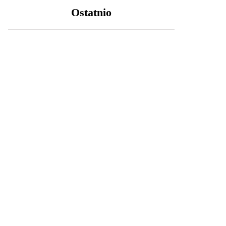
Ostatnio
LIFESTYLE
20 października 2025