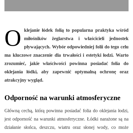
O
klejanie łódek folią to popularna praktyka wśród
miłośników żeglarstwa i właścicieli jednostek
pływających. Wybór odpowiedniej folii do tego celu
ma kluczowe znaczenie dla trwałości i estetyki łodzi. Warto
zrozumieć, jakie właściwości powinna posiadać folia do
oklejania łódki, aby zapewnić optymalną ochronę oraz
atrakcyjny wygląd.
Odporność na warunki atmosferyczne
Główną cechą, którą powinna posiadać folia do oklejania łodzi,
jest odporność na warunki atmosferyczne. Łódki narażone są na
działanie słońca, deszczu, wiatru oraz słonej wody, co może