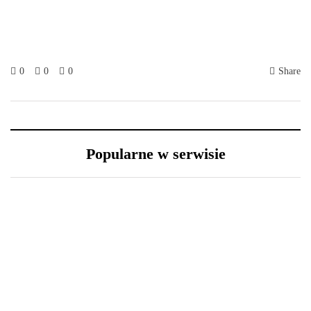
0
0
0
Share
Popularne w serwisie