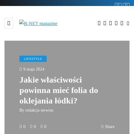
LIFESTYLE
9 maja 2024
Jakie właściwości
powinna mieć folia do
oklejania łódki?
By
redakcja serwisu
0
0
0
Share