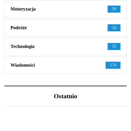
Motoryzacja
50
Podróże
24
Technologia
53
Wiadomości
174
Ostatnio