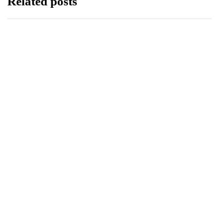
Related posts
LIFESTYLE
20 października 2025