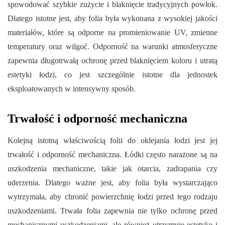
spowodować szybkie zużycie i blaknięcie tradycyjnych powłok.
Dlatego istotne jest, aby folia była wykonana z wysokiej jakości
materiałów, które są odporne na promieniowanie UV, zmienne
temperatury oraz wilgoć. Odporność na warunki atmosferyczne
zapewnia długotrwałą ochronę przed blaknięciem koloru i utratą
estetyki łodzi, co jest szczególnie istotne dla jednostek
eksploatowanych w intensywny sposób.
Trwałość i odporność mechaniczna
Kolejną istotną właściwością folii do oklejania łodzi jest jej
trwałość i odporność mechaniczna. Łódki często narażone są na
uszkodzenia mechaniczne, takie jak otarcia, zadrapania czy
uderzenia. Dlatego ważne jest, aby folia była wystarczająco
wytrzymała, aby chronić powierzchnię łodzi przed tego rodzaju
uszkodzeniami. Trwała folia zapewnia nie tylko ochronę przed
mechanicznymi uszkodzeniami, ale również utrzymuje estetykę i