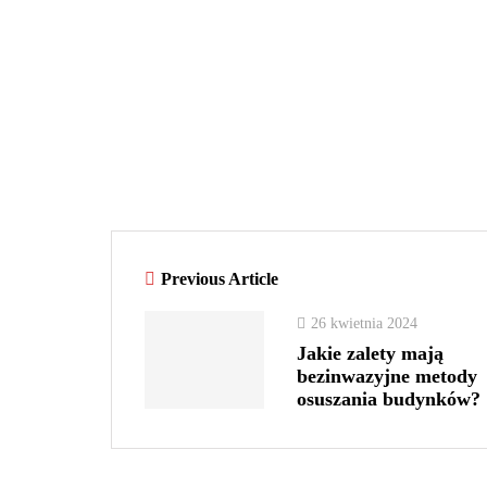
Previous Article
26 kwietnia 2024
Jakie zalety mają
bezinwazyjne metody
osuszania budynków?