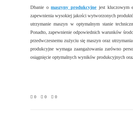
Dbanie o
maszyny produkcyjne
jest kluczowym 
zapewnienia wysokiej jakości wytworzonych produktó
utrzymanie maszyn w optymalnym stanie techniczn
Ponadto, zapewnienie odpowiednich warunków środow
przedwczesnemu zużyciu się maszyn oraz utrzymani
produkcyjne wymaga zaangażowania zarówno person
osiągnięcie optymalnych wyników produkcyjnych oraz
0
0
0