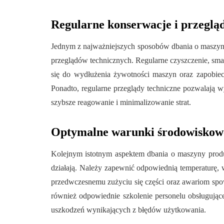
Regularne konserwacje i przeglą
Jednym z najważniejszych sposobów dbania o maszyny
przeglądów technicznych. Regularne czyszczenie, sm
się do wydłużenia żywotności maszyn oraz zapobie
Ponadto, regularne przeglądy techniczne pozwalają w
szybsze reagowanie i minimalizowanie strat.
Optymalne warunki środowiskowe
Kolejnym istotnym aspektem dbania o maszyny produ
działają. Należy zapewnić odpowiednią temperaturę, 
przedwczesnemu zużyciu się części oraz awariom s
również odpowiednie szkolenie personelu obsługując
uszkodzeń wynikających z błędów użytkowania.