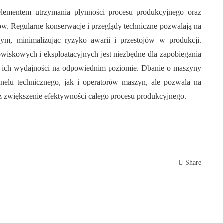
elementem utrzymania płynności procesu produkcyjnego oraz
w. Regularne konserwacje i przeglądy techniczne pozwalają na
ym, minimalizując ryzyko awarii i przestojów w produkcji.
iskowych i eksploatacyjnych jest niezbędne dla zapobiegania
a ich wydajności na odpowiednim poziomie. Dbanie o maszyny
elu technicznego, jak i operatorów maszyn, ale pozwala na
 zwiększenie efektywności całego procesu produkcyjnego.
Share