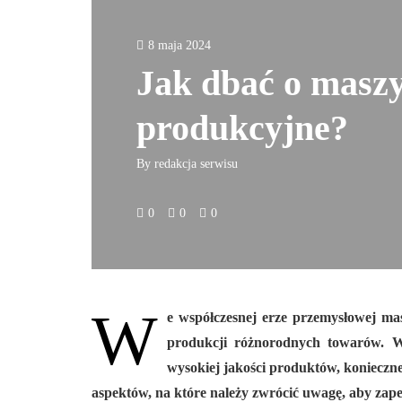
8 maja 2024
Jak dbać o masz
produkcyjne?
By
redakcja serwisu
0
0
0
W
e współczesnej erze przemysłowej ma
produkcji różnorodnych towarów. W
wysokiej jakości produktów, konieczne
aspektów, na które należy zwrócić uwagę, aby za