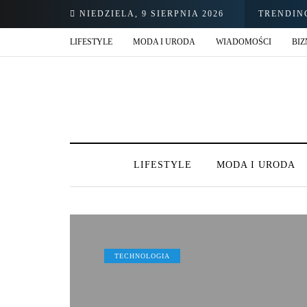
NIEDZIELA, 9 SIERPNIA 2026
TRENDIN
LIFESTYLE
MODA I URODA
WIADOMOŚCI
BIZ
LIFESTYLE
MODA I URODA
TECHNOLOGIA