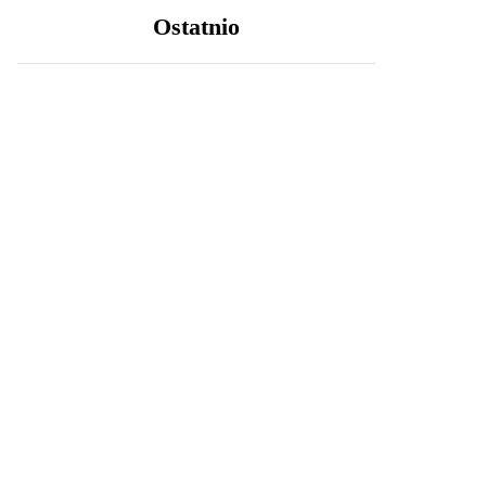
Ostatnio
LIFESTYLE
20 października 2025