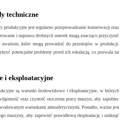
dy techniczne
 produkcyjne jest regularne przeprowadzanie konserwacji oraz
arowanie i naprawa drobnych usterek mogą znacząco przyczynić
c awariom, które mogą prowadzić do przestojów w produkcji.
ykryć potencjalne problemy przed ich eskalacją, co pozwala na
 i eksploatacyjne
kcyjne są warunki środowiskowe i eksploatacyjne, w których
wilgotność oraz czystość otoczenia pracy maszyn, aby zapobiec
powodowanym warunkami atmosferycznymi. Ponadto, ważne jest
ego maszyny, aby zapewnić prawidłową eksploatację i uniknąć