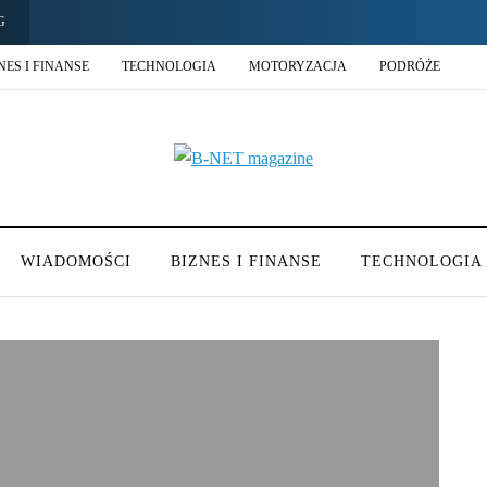
G
NES I FINANSE
TECHNOLOGIA
MOTORYZACJA
PODRÓŻE
WIADOMOŚCI
BIZNES I FINANSE
TECHNOLOGIA