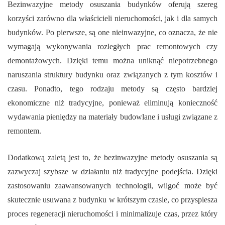
Bezinwazyjne metody osuszania budynków oferują szereg
korzyści zarówno dla właścicieli nieruchomości, jak i dla samych
budynków. Po pierwsze, są one nieinwazyjne, co oznacza, że nie
wymagają wykonywania rozległych prac remontowych czy
demontażowych. Dzięki temu można uniknąć niepotrzebnego
naruszania struktury budynku oraz związanych z tym kosztów i
czasu. Ponadto, tego rodzaju metody są często bardziej
ekonomiczne niż tradycyjne, ponieważ eliminują konieczność
wydawania pieniędzy na materiały budowlane i usługi związane z
remontem.
Dodatkową zaletą jest to, że bezinwazyjne metody osuszania są
zazwyczaj szybsze w działaniu niż tradycyjne podejścia. Dzięki
zastosowaniu zaawansowanych technologii, wilgoć może być
skutecznie usuwana z budynku w krótszym czasie, co przyspiesza
proces regeneracji nieruchomości i minimalizuje czas, przez który