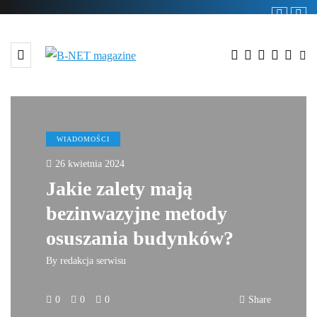
WIADOMOŚCI
26 kwietnia 2024
Jakie zalety mają
bezinwazyjne metody
osuszania budynków?
By
redakcja serwisu
0
0
0
Share