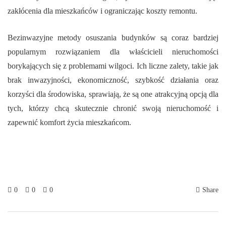
zakłócenia dla mieszkańców i ograniczając koszty remontu.
Bezinwazyjne metody osuszania budynków są coraz bardziej
popularnym rozwiązaniem dla właścicieli nieruchomości
borykających się z problemami wilgoci. Ich liczne zalety, takie jak
brak inwazyjności, ekonomiczność, szybkość działania oraz
korzyści dla środowiska, sprawiają, że są one atrakcyjną opcją dla
tych, którzy chcą skutecznie chronić swoją nieruchomość i
zapewnić komfort życia mieszkańcom.
0
0
0
Share