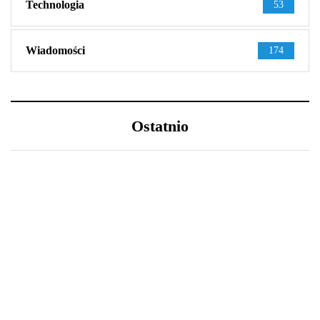
Technologia
53
Wiadomości
174
Ostatnio