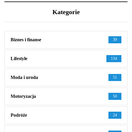
Kategorie
Biznes i finanse
39
Lifestyle
134
Moda i uroda
51
Motoryzacja
50
Podróże
24