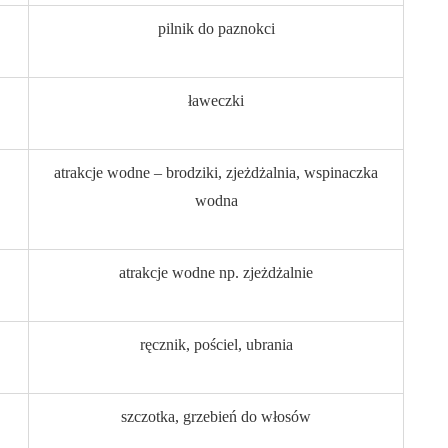
pilnik do paznokci
ławeczki
atrakcje wodne – brodziki, zjeżdżalnia, wspinaczka
wodna
atrakcje wodne np. zjeżdżalnie
ręcznik, pościel, ubrania
szczotka, grzebień do włosów