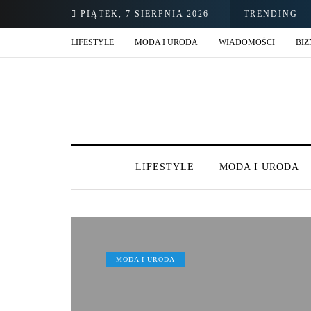
PIĄTEK, 7 SIERPNIA 2026
TRENDING
LIFESTYLE
MODA I URODA
WIADOMOŚCI
BIZ
LIFESTYLE
MODA I URODA
MODA I URODA