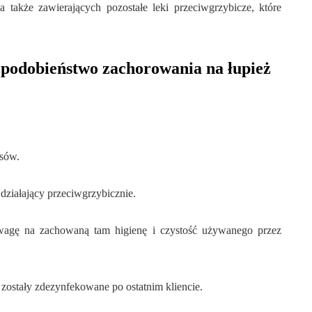
 także zawierających pozostałe leki przeciwgrzybicze, które
podobieństwo zachorowania na łupież
osów.
działający przeciwgrzybicznie.
 uwagę na zachowaną tam higienę i czystość używanego przez
 zostały zdezynfekowane po ostatnim kliencie.