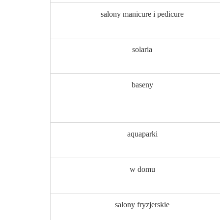
salony manicure i pedicure
solaria
baseny
aquaparki
w domu
salony fryzjerskie