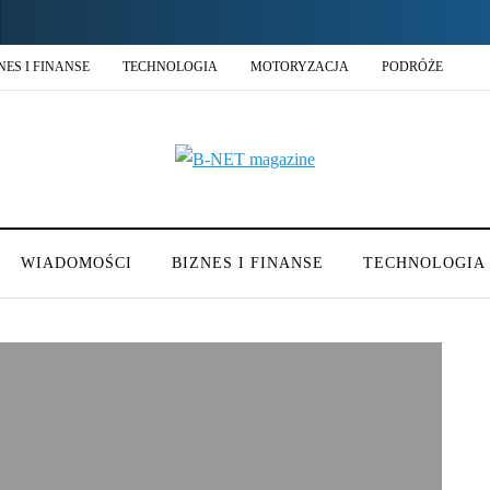
NES I FINANSE
TECHNOLOGIA
MOTORYZACJA
PODRÓŻE
WIADOMOŚCI
BIZNES I FINANSE
TECHNOLOGIA