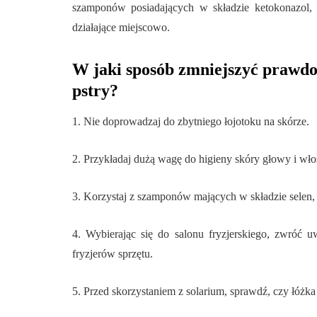
szamponów posiadających w składzie ketokonazol, a
działające miejscowo.
W jaki sposób zmniejszyć prawdo
pstry?
1. Nie doprowadzaj do zbytniego łojotoku na skórze.
2. Przykładaj dużą wagę do higieny skóry głowy i wł
3. Korzystaj z szamponów mających w składzie selen, 
4. Wybierając się do salonu fryzjerskiego, zwróć
fryzjerów sprzętu.
5. Przed skorzystaniem z solarium, sprawdź, czy łóżka