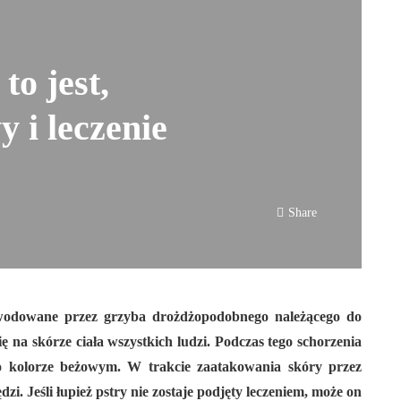
to jest,
 i leczenie
Share
powodowane przez grzyba drożdżopodobnego należącego do
ę na skórze ciała wszystkich ludzi. Podczas tego schorzenia
 o kolorze beżowym. W trakcie zaatakowania skóry przez
zi. Jeśli łupież pstry nie zostaje podjęty leczeniem, może on