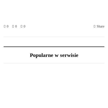
0
0
0
Share
Popularne w serwisie