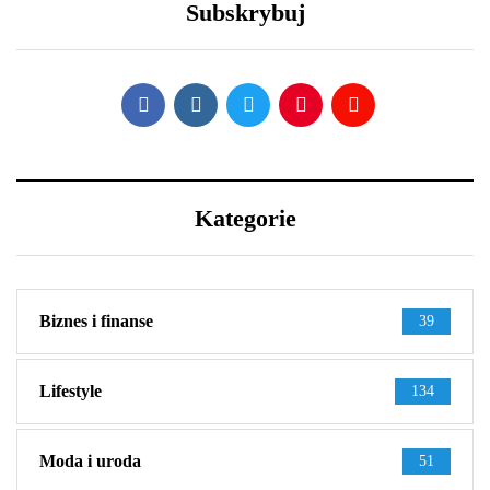
Subskrybuj
kondycji
Kategorie
Biznes i finanse
39
Lifestyle
134
Moda i uroda
51