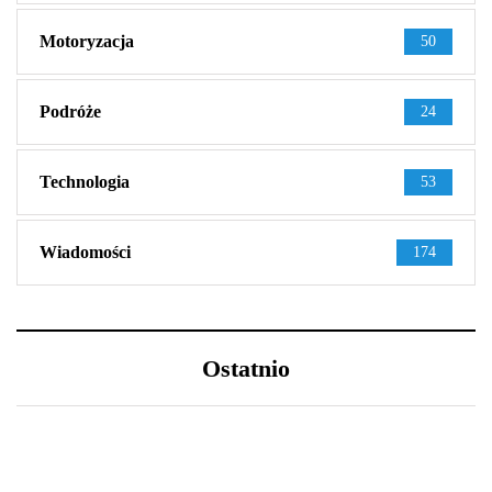
Motoryzacja
50
Podróże
24
Technologia
53
Wiadomości
174
Ostatnio