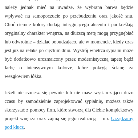
należy jednak mieć na uwadze, że wybrana barwa będzie
wpływać na samopoczucie po przebudzeniu oraz jakość snu.
Choć ciemne kolory dodają intrygującego akcentu i podkreślają
oryginalny charakter wnętrza, na dłuższą metę mogą przygnębiać
lub odwrotnie – działać pobudzająco, ale w momencie, kiedy czas
jest już na relaks po ciężkim dniu. Wystrój wnętrza sypialni może
być dodatkowo urozmaicony przez modernistyczną tapetę bądź
farbę o intensywnym kolorze, które pokryją ścianę za
wezgłowiem łóżka.
Jeżeli nie czujesz się pewnie lub nie masz wystarczająco dużo
czasu by samodzielnie zaprojektować sypialnię, możesz także
skorzystać z pomocy firm, które stworzą dla Ciebie kompleksowy
projekt wnętrza oraz zajmą się jego realizacją – np.
Urządzamy
pod klucz
.