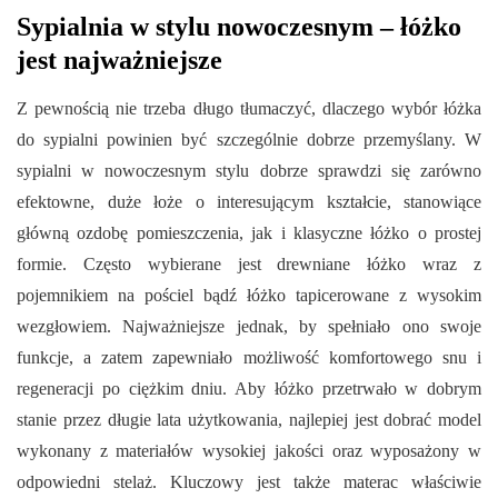
Sypialnia w stylu nowoczesnym – łóżko
jest najważniejsze
Z pewnością nie trzeba długo tłumaczyć, dlaczego wybór łóżka
do sypialni powinien być szczególnie dobrze przemyślany. W
sypialni w nowoczesnym stylu dobrze sprawdzi się zarówno
efektowne, duże łoże o interesującym kształcie, stanowiące
główną ozdobę pomieszczenia, jak i klasyczne łóżko o prostej
formie. Często wybierane jest drewniane łóżko wraz z
pojemnikiem na pościel bądź łóżko tapicerowane z wysokim
wezgłowiem. Najważniejsze jednak, by spełniało ono swoje
funkcje, a zatem zapewniało możliwość komfortowego snu i
regeneracji po ciężkim dniu. Aby łóżko przetrwało w dobrym
stanie przez długie lata użytkowania, najlepiej jest dobrać model
wykonany z materiałów wysokiej jakości oraz wyposażony w
odpowiedni stelaż. Kluczowy jest także materac właściwie