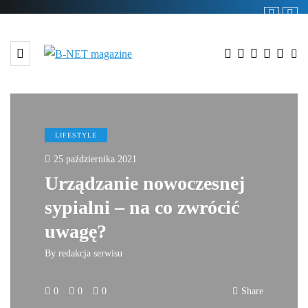
LIFESTYLE
25 października 2021
Urządzanie nowoczesnej
sypialni – na co zwrócić
uwagę?
By
redakcja serwisu
0
0
0
Share