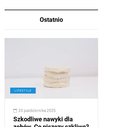
Ostatnio
LIFESTYLE
20 października 2025
Szkodliwe nawyki dla
zębów. Co niszczy szkliwo?