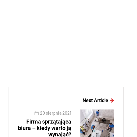
Next Article
20 sierpnia 2021
Firma sprzątająca
biura – kiedy warto ją
wynająć?