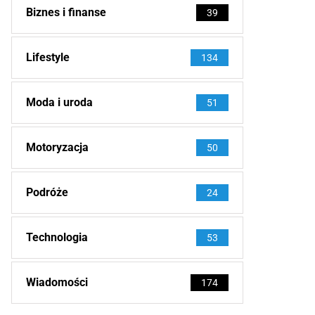
Biznes i finanse
39
Lifestyle
134
Moda i uroda
51
Motoryzacja
50
Podróże
24
Technologia
53
Wiadomości
174