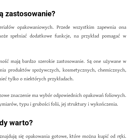
ją zastosowanie?
teriałów opakowaniowych. Przede wszystkim zapewnia ona
może spełniać dodatkowe funkcje, na przykład pomagać w
ność mają bardzo szerokie zastosowanie. Są one używane w
ania produktów spożywczych, kosmetycznych, chemicznych,
ieć tylko o niektórych przykładach.
czowe znaczenie ma wybór odpowiednich opakowań foliowych.
rów, typu i grubości folii, jej struktury i wykończenia.
edy warto?
najdują się opakowania gotowe, które można kupić od ręki.