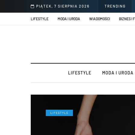
że jest aż tak wyjątkowy?
PIĄTEK, 7 SIERPNIA 2026
TRENDING
LIFESTYLE
MODA I URODA
WIADOMOŚCI
BIZNES I 
LIFESTYLE
MODA I URODA
LIFESTYLE