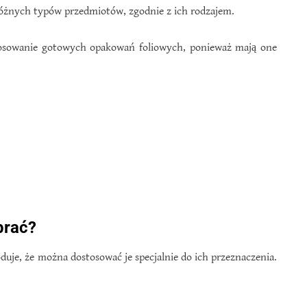
różnych typów przedmiotów, zgodnie z ich rodzajem.
stosowanie gotowych opakowań foliowych, ponieważ mają one
brać?
je, że można dostosować je specjalnie do ich przeznaczenia.