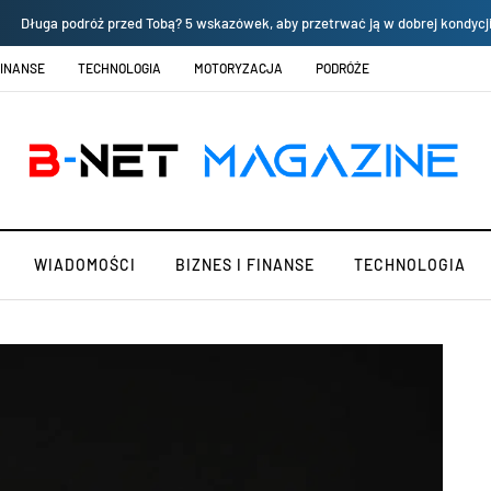
Długa podróż przed Tobą? 5 wskazówek, aby przetrwać ją w dobrej kondycj
FINANSE
TECHNOLOGIA
MOTORYZACJA
PODRÓŻE
WIADOMOŚCI
BIZNES I FINANSE
TECHNOLOGIA