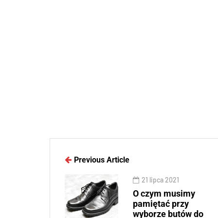
Previous Article
21 lipca 2021
O czym musimy
pamiętać przy
wyborze butów do