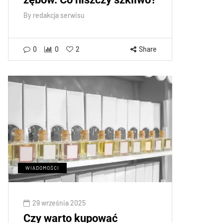
By
redakcja serwisu
0
0
2
Share
WIADOMOŚCI
29 września 2025
Czy warto kupować