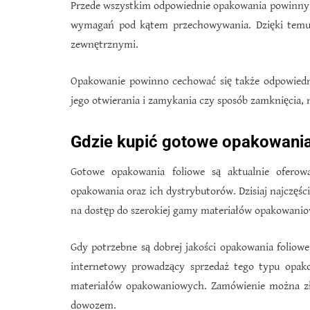
Przede wszystkim odpowiednie opakowania powinny by
wymagań pod kątem przechowywania. Dzięki temu
zewnętrznymi.
Opakowanie powinno cechować się także odpowiedn
jego otwierania i zamykania czy sposób zamknięcia, n
Gdzie kupić gotowe opakowania
Gotowe opakowania foliowe są aktualnie oferow
opakowania oraz ich dystrybutorów. Dzisiaj najczęśc
na dostęp do szerokiej gamy materiałów opakowani
Gdy potrzebne są dobrej jakości opakowania foliow
internetowy prowadzący sprzedaż tego typu opako
materiałów opakowaniowych. Zamówienie można zło
dowozem.