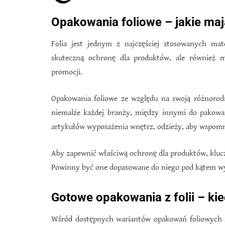
Opakowania foliowe – jakie ma
Folia jest jednym z najczęściej stosowanych ma
skuteczną ochronę dla produktów, ale również 
promocji.
Opakowania foliowe ze względu na swoją różnorod
niemalże każdej branży, między innymi do pakow
artykułów wyposażenia wnętrz, odzieży, aby wspomn
Aby zapewnić właściwą ochronę dla produktów, klu
Powinny być one dopasowane do niego pod kątem wymia
Gotowe opakowania z folii – ki
Wśród dostępnych wariantów opakowań foliowych z