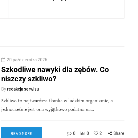
20 października 2025
Szkodliwe nawyki dla zębów. Co
niszczy szkliwo?
By
redakcja serwisu
Szkliwo to najtwardsza tkanka w ludzkim organizmie, a
jednocześnie jest ona wyjątkowo podatna na…
0
0
2
Share
READ MORE