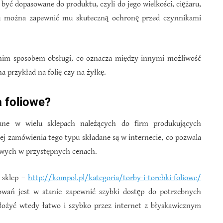
ć dopasowane do produktu, czyli do jego wielkości, ciężaru,
 można zapewnić mu skuteczną ochronę przed czynnikami
im sposobem obsługi, co oznacza między innymi możliwość
a przykład na folię czy na żyłkę.
 foliowe?
ane w wielu sklepach należących do firm produkujących
iej zamówienia tego typu składane są w internecie, co pozwala
owych w przystępnych cenach.
e sklep –
http://kompol.pl/kategoria/torby-i-torebki-foliowe/
wań jest w stanie zapewnić szybki dostęp do potrzebnych
żyć wtedy łatwo i szybko przez internet z błyskawicznym