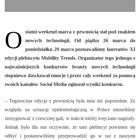
O
statni weekend marca z pewnością stał pod znakiem
nowych technologii. Od piątku 26 marca do
poniedziałku 29 marca poznawaliśmy laureatów XI
edycji plebiscytu Mobility Trends. Organizator tego jednego z
najważniejszych konkursów branży nowych technologii
stopniowo dawkował emocje i przez cały weekend za pomocą
swoich kanałów Social Media ogłaszał wyniki konkursu.
– Tegoroczna edycja z pewnością była inna niż poprzednie. Ze
względu na sytuację epidemiologiczną w Polsce musieliśmy
zrezygnować z corocznej gali, w trakcie której wręczano nagrody.
Jednak było dla nas oczywiste, że sam plebiscyt powinien się
odbyć i postanowiliśmy przeprowadzić go w raz z naszymi