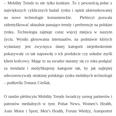
– Mobility Trends to nie tylko konkurs. To z pewnością jedne z
największych cyklicznych badań rynku i opinii ukierunkowanej
na nowe technologie konsumenckie. Plebiscyt pozwala
zidentyfikować aktualnie panujące trendy i preferencje na polskim
rynku. Technologia zajmuje coraz więcej miejsca w naszym
życiu. Wyniki głosowania internautów, na podstawie których
wyłaniany jest zwycięzca danej kategorii niejednokrotnie
pokazywały co tak naprawdę o ich produkcie czy usłudze myśli
klient końcowy. Mając to na uwadze staramy się co roku podążać
za trendami i modyfikujemy kategorie tak, by jak najlepiej
odwzorowywały strukturę polskiego rynku mobilnych technologii
– podkreśla Tomasz Cieślak.
O randze plebiscytu Mobility Trends świadczy szereg partnerów i
patronów medialnych w tym: Polsat News, Women’s Health,
Auto Motor i Sport, Men’s Health, Forum Wiedzy, Autoportret