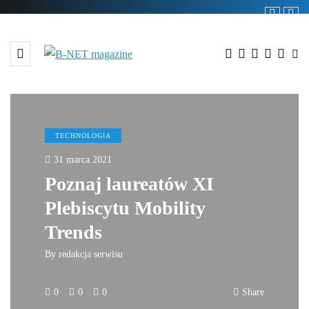
TECHNOLOGIA
31 marca 2021
Poznaj laureatów XI
Plebiscytu Mobility
Trends
By
redakcja serwisu
0
0
0
Share