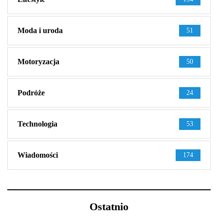
Moda i uroda
51
Motoryzacja
50
Podróże
24
Technologia
53
Wiadomości
174
Ostatnio