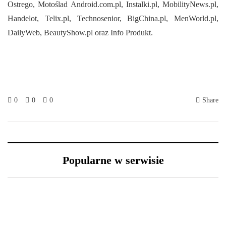
Ostrego, Motoślad Android.com.pl, Instalki.pl, MobilityNews.pl,
Handelot, Telix.pl, Technosenior, BigChina.pl, MenWorld.pl,
DailyWeb, BeautyShow.pl oraz Info Produkt.
0
0
0
Share
Popularne w serwisie