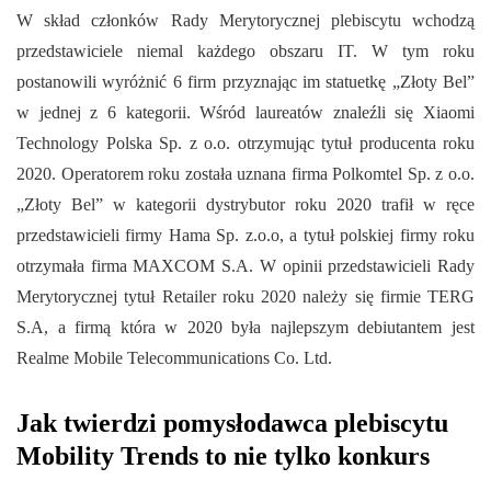
W skład członków Rady Merytorycznej plebiscytu wchodzą
przedstawiciele niemal każdego obszaru IT. W tym roku
postanowili wyróżnić 6 firm przyznając im statuetkę „Złoty Bel”
w jednej z 6 kategorii. Wśród laureatów znaleźli się Xiaomi
Technology Polska Sp. z o.o. otrzymując tytuł producenta roku
2020. Operatorem roku została uznana firma Polkomtel Sp. z o.o.
„Złoty Bel” w kategorii dystrybutor roku 2020 trafił w ręce
przedstawicieli firmy Hama Sp. z.o.o, a tytuł polskiej firmy roku
otrzymała firma MAXCOM S.A. W opinii przedstawicieli Rady
Merytorycznej tytuł Retailer roku 2020 należy się firmie TERG
S.A, a firmą która w 2020 była najlepszym debiutantem jest
Realme Mobile Telecommunications Co. Ltd.
Jak twierdzi pomysłodawca plebiscytu
Mobility Trends to nie tylko konkurs