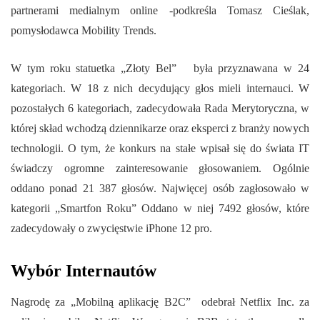
partnerami medialnym online -podkreśla Tomasz Cieślak,
pomysłodawca Mobility Trends.
W tym roku statuetka „Złoty Bel” była przyznawana w 24
kategoriach. W 18 z nich decydujący głos mieli internauci. W
pozostałych 6 kategoriach, zadecydowała Rada Merytoryczna, w
której skład wchodzą dziennikarze oraz eksperci z branży nowych
technologii. O tym, że konkurs na stałe wpisał się do świata IT
świadczy ogromne zainteresowanie głosowaniem. Ogólnie
oddano ponad 21 387 głosów. Najwięcej osób zagłosowało w
kategorii „Smartfon Roku” Oddano w niej 7492 głosów, które
zadecydowały o zwycięstwie iPhone 12 pro.
Wybór Internautów
Nagrodę za „Mobilną aplikację B2C” odebrał Netflix Inc. za