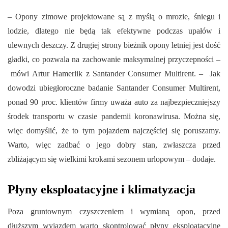
– Opony zimowe projektowane są z myślą o mrozie, śniegu i
lodzie, dlatego nie będą tak efektywne podczas upałów i
ulewnych deszczy. Z drugiej strony bieżnik opony letniej jest dość
gładki, co pozwala na zachowanie maksymalnej przyczepności –
mówi Artur Hamerlik z Santander Consumer Multirent. – Jak
dowodzi ubiegłoroczne badanie Santander Consumer Multirent,
ponad 90 proc. klientów firmy uważa auto za najbezpieczniejszy
środek transportu w czasie pandemii koronawirusa. Można się,
więc domyślić, że to tym pojazdem najczęściej się poruszamy.
Warto, więc zadbać o jego dobry stan, zwłaszcza przed
zbliżającym się wielkimi krokami sezonem urlopowym – dodaje.
Płyny eksploatacyjne i klimatyzacja
Poza gruntownym czyszczeniem i wymianą opon, przed
dłuższym wyjazdem warto skontrolować płyny eksploatacyjne