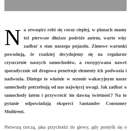
N
a zewnątrz robi się coraz cieplej, w planach mamy
też pierwsze dłuższe podróże autem, warto więc
zadbać o stan naszego pojazdu. Zimowe warunki
powodują, że rzadziej decydujemy się na regularne
czyszczenie naszych samochodów, a rozsypywana nawet
sporadycznie sól drogowa penetruje elementy ich podwozia i
nadwozia. Dlatego to właśnie w sezonie wakacyjnym nasze
samochody potrzebują od nas najwięcej uwagi. Jak zadbać o
samochody latem i przywrócić im dawną świetność? Na to
pytanie odpowiadają eksperci Santander Consumer
Multirent.
Pierwszą rzeczą, jaka przychodzi do głowy, gdy pomyśli się o