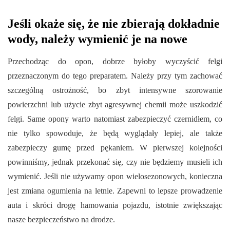
Jeśli okaże się, że nie zbierają dokładnie
wody, należy wymienić je na nowe
Przechodząc do opon, dobrze byłoby wyczyścić felgi
przeznaczonym do tego preparatem. Należy przy tym zachować
szczególną ostrożność, bo zbyt intensywne szorowanie
powierzchni lub użycie zbyt agresywnej chemii może uszkodzić
felgi. Same opony warto natomiast zabezpieczyć czernidłem, co
nie tylko spowoduje, że będą wyglądały lepiej, ale także
zabezpieczy gumę przed pękaniem. W pierwszej kolejności
powinniśmy, jednak przekonać się, czy nie będziemy musieli ich
wymienić. Jeśli nie używamy opon wielosezonowych, konieczna
jest zmiana ogumienia na letnie. Zapewni to lepsze prowadzenie
auta i skróci drogę hamowania pojazdu, istotnie zwiększając
nasze bezpieczeństwo na drodze.