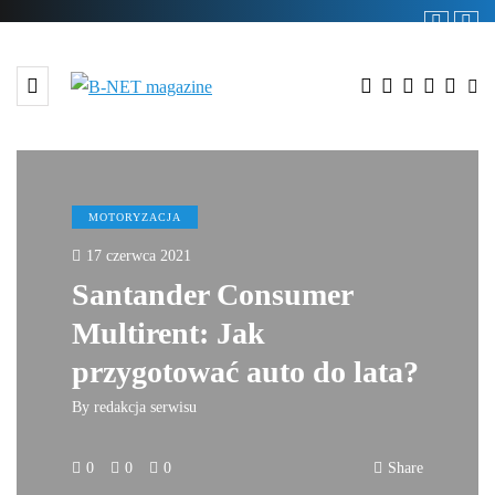
MOTORYZACJA
17 czerwca 2021
Santander Consumer
Multirent: Jak
przygotować auto do lata?
By
redakcja serwisu
0
0
0
Share