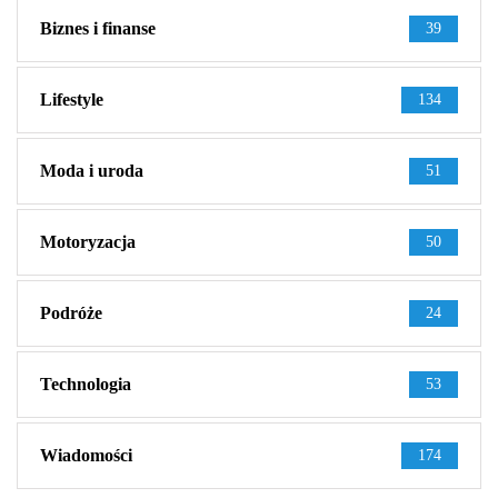
Biznes i finanse
39
Lifestyle
134
Moda i uroda
51
Motoryzacja
50
Podróże
24
Technologia
53
Wiadomości
174