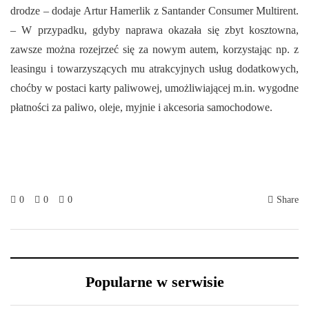
drodze – dodaje Artur Hamerlik z Santander Consumer Multirent.
– W przypadku, gdyby naprawa okazała się zbyt kosztowna,
zawsze można rozejrzeć się za nowym autem, korzystając np. z
leasingu i towarzyszących mu atrakcyjnych usług dodatkowych,
choćby w postaci karty paliwowej, umożliwiającej m.in. wygodne
płatności za paliwo, oleje, myjnie i akcesoria samochodowe.
0
0
0
Share
Popularne w serwisie