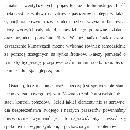
kanałach wentylacyjnych pojawiły się drobnoustroje. Pleśń
niekorzystnie wpływa na zdrowie pasażerów, dlatego w takiej
sytuacji najlepszym rozwiązaniem będzie wizyta u fachowca,
który wyczyści cały układ, sprawdzi jego poprawne działanie
oraz wymieni potrzebne filtry. W przypadku braku czasu,
czyszczenie klimatyzacji można wykonać również samodzielnie
za pomocą dostępnych na rynku środków. Należy pamiętać o
tym, aby tę operację przeprowadzać minimum raz do roku. Sezon
letni jest do tego najlepszą porą.
– Ostatnią, lecz nie mniej ważną rzeczą jest sprawdzenie stanu
technicznego naszego pojazdu. Można to zrobić w serwisie lub na
stacji kontroli pojazdów. Jeżeli jakieś elementy nie są sprawne,
dla bezpieczeństwa swojego i naszych pasażerów powinniśmy
niezwłocznie wymienić je lub naprawić, aby cieszyć się
spokojnym wypoczynkiem, pozbawionym problemów na