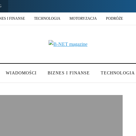
G
NES I FINANSE
TECHNOLOGIA
MOTORYZACJA
PODRÓŻE
WIADOMOŚCI
BIZNES I FINANSE
TECHNOLOGIA