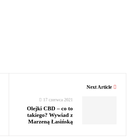
Next Article
17 czerwca 2021
Olejki CBD – co to
takiego? Wywiad z
Marzeną Łasińską