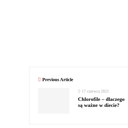
Previous Article
17 czerwca 2021
Chlorofile – dlaczego
są ważne w diecie?