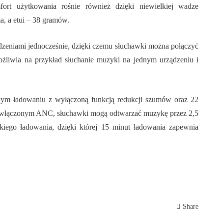
rt użytkowania rośnie również dzięki niewielkiej wadze
a, a etui – 38 gramów.
zeniami jednocześnie, dzięki czemu słuchawki można połączyć
żliwia na przykład słuchanie muzyki na jednym urządzeniu i
nym ładowaniu z wyłączoną funkcją redukcji szumów oraz 22
 Z włączonym ANC, słuchawki mogą odtwarzać muzykę przez 2,5
kiego ładowania, dzięki której 15 minut ładowania zapewnia
Share