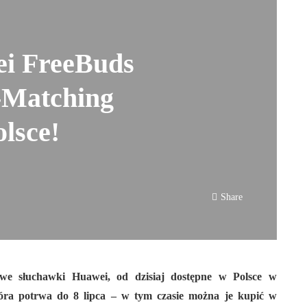
i FreeBuds
-Matching
lsce!
Share
e słuchawki Huawei, od dzisiaj dostępne w Polsce w
która potrwa do 8 lipca – w tym czasie można je kupić w