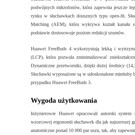
podwójnych mikrofonów, która zapewnia jeszcze lep
rynku w słuchawkach dousznych typu open-fit. Sł
Matching (AEM), która wykrywa kształt kanału s
podstawie dostosowuje poziom redukcji szumów.
Huawei FreeBuds 4 wykorzystują lekką i wytrzyma
(LCP), która pozwala zminimalizować zniekształcen
Dynamiczne przetworniki, dzięki dużej średnicy (14
Słuchawki wyposażone są w udoskonalone minituby b
przypadku Huawei FreeBuds 3.
Wygoda użytkowania
Inżynierowie Huawei opracowali autorski system
wzorcowej ergonomii słuchawek dla jak najszerszej
anatomiczne ponad 10 000 par uszu, tak, aby zapewni