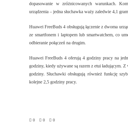
dopasowanie w zróżnicowanych warunkach. Komfo
urządzenia – jedna słuchawka waży zaledwie 4,1 gram
Huawei FreeBuds 4 obsługują łączenie z dwoma urząd
ze smartfonem i laptopem lub smartwatchem, co umo
odbieranie połączeń na drugim.
Huawei FreeBuds 4 oferują 4 godziny pracy na jed
godziny, kiedy używane są razem z etui ładującym.
godziny. Słuchawki obsługują również funkcję szyb
kolejne 2,5 godziny pracy.
0
0
0