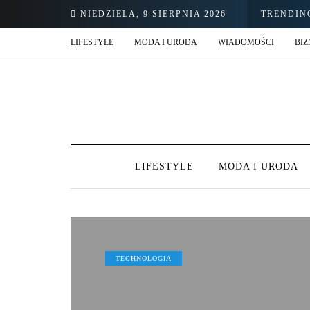
NIEDZIELA, 9 SIERPNIA 2026
TRENDIN
LIFESTYLE
MODA I URODA
WIADOMOŚCI
BIZ
LIFESTYLE
MODA I URODA
TECHNOLOGIA